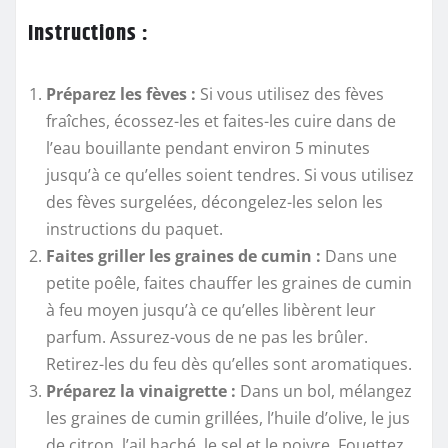
Instructions :
Préparez les fèves :
Si vous utilisez des fèves
fraîches, écossez-les et faites-les cuire dans de
l’eau bouillante pendant environ 5 minutes
jusqu’à ce qu’elles soient tendres. Si vous utilisez
des fèves surgelées, décongelez-les selon les
instructions du paquet.
Faites griller les graines de cumin :
Dans une
petite poêle, faites chauffer les graines de cumin
à feu moyen jusqu’à ce qu’elles libèrent leur
parfum. Assurez-vous de ne pas les brûler.
Retirez-les du feu dès qu’elles sont aromatiques.
Préparez la vinaigrette :
Dans un bol, mélangez
les graines de cumin grillées, l’huile d’olive, le jus
de citron, l’ail haché, le sel et le poivre. Fouettez