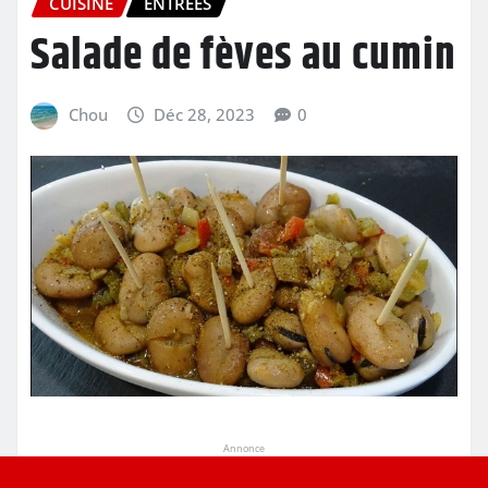
CUISINE
ENTRÉES
Salade de fèves au cumin
Chou
Déc 28, 2023
0
Annonce