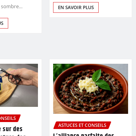
e sombre…
EN SAVOIR PLUS
US
ONSEILS
ASTUCES ET CONSEILS
e sur des