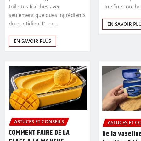
toilettes fraîches avec
Une fine couch
seulement quelques ingrédients
du quotidien. L’une…
EN SAVOIR PL
EN SAVOIR PLUS
ASTUCES ET CONSEILS
ASTUCES ET C
COMMENT FAIRE DE LA
De la vaselin