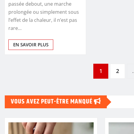
passée debout, une marche
prolongée ou simplement sous
l’effet de la chaleur, il n’est pas
rare…
EN SAVOIR PLUS
Pagination
1
2
des
VOUS AVEZ PEUT-ÊTRE MANQUÉ
publications