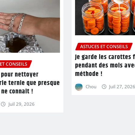
ASTUCES ET CONSEILS
Je garde les carottes 
pendant des mois ave
ET CONSEILS
méthode !
 pour nettoyer
rie ternie que presque
Chou
Juil 27, 202
ne connaît !
Juil 29, 2026