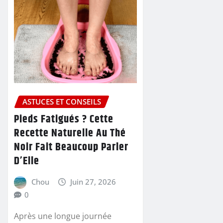
ASTUCES ET CONSEILS
Pieds Fatigués ? Cette
Recette Naturelle Au Thé
Noir Fait Beaucoup Parler
D’Elle
Chou
Juin 27, 2026
0
Après une longue journée