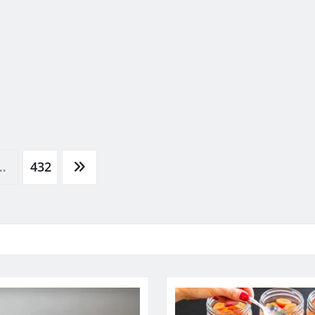
…
432