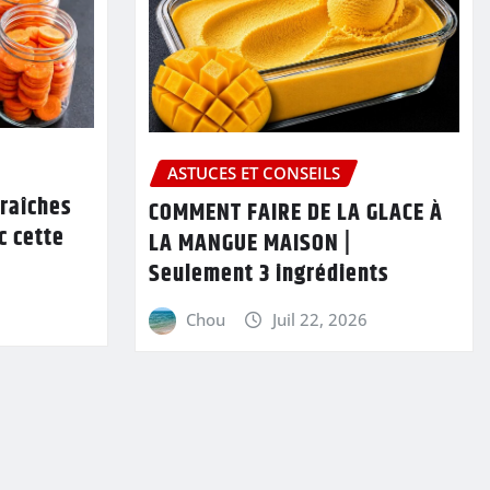
ASTUCES ET CONSEILS
fraîches
COMMENT FAIRE DE LA GLACE À
c cette
LA MANGUE MAISON |
Seulement 3 ingrédients
6
Chou
Juil 22, 2026