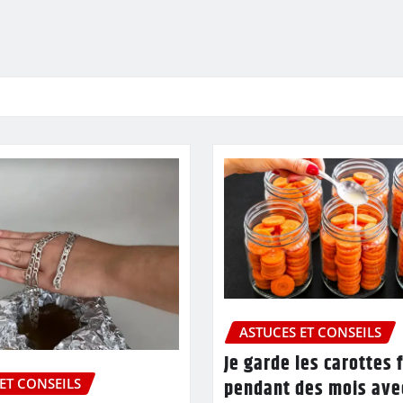
ASTUCES ET CONSEILS
Je garde les carottes 
pendant des mois ave
ET CONSEILS