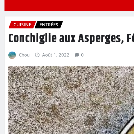
CUISINE
ENTRÉES
Conchiglie aux Asperges, F
Chou
Août 1, 2022
0