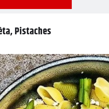
êta, Pistaches