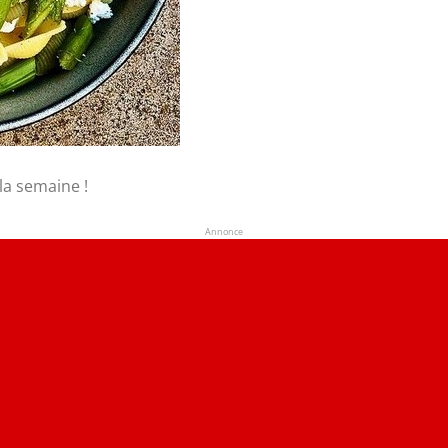
la semaine !
Annonce