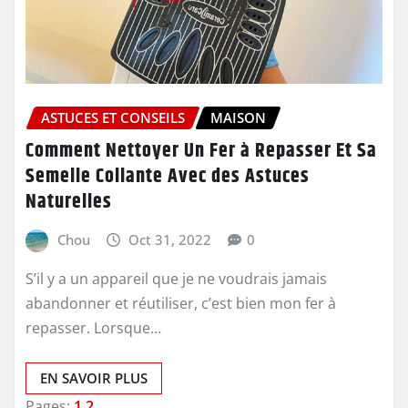
ASTUCES ET CONSEILS
MAISON
Comment Nettoyer Un Fer à Repasser Et Sa
Semelle Collante Avec des Astuces
Naturelles
Chou
Oct 31, 2022
0
S’il y a un appareil que je ne voudrais jamais
abandonner et réutiliser, c’est bien mon fer à
repasser. Lorsque…
EN SAVOIR PLUS
Pages:
1
2