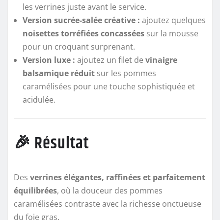
les verrines juste avant le service.
Version sucrée-salée créative :
ajoutez quelques
noisettes torréfiées concassées
sur la mousse
pour un croquant surprenant.
Version luxe :
ajoutez un filet de
vinaigre
balsamique réduit
sur les pommes
caramélisées pour une touche sophistiquée et
acidulée.
🎉 Résultat
Des
verrines élégantes, raffinées et parfaitement
équilibrées
, où la douceur des pommes
caramélisées contraste avec la richesse onctueuse
du foie gras.