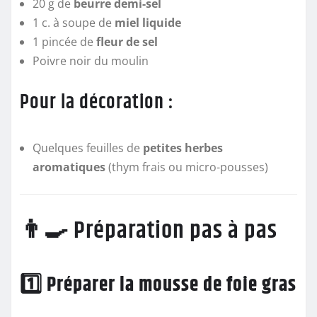
20 g de
beurre demi-sel
1 c. à soupe de
miel liquide
1 pincée de
fleur de sel
Poivre noir du moulin
Pour la décoration :
Quelques feuilles de
petites herbes
aromatiques
(thym frais ou micro-pousses)
👨‍🍳 Préparation pas à pas
1️⃣ Préparer la mousse de foie gras