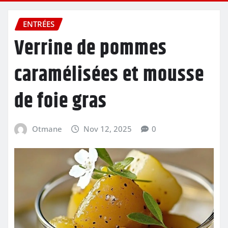
ENTRÉES
Verrine de pommes
caramélisées et mousse
de foie gras
Otmane
Nov 12, 2025
0