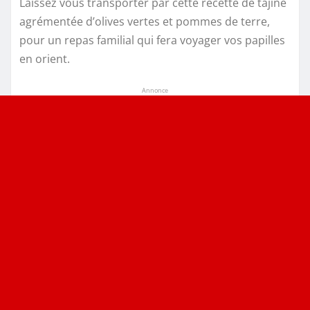
Laissez vous transporter par cette recette de tajine
agrémentée d’olives vertes et pommes de terre,
pour un repas familial qui fera voyager vos papilles
en orient.
Annonce