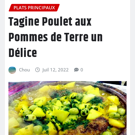
PLATS PRINCIPAUX
Tagine Poulet aux
Pommes de Terre un
Délice
Chou
Juil 12, 2022
0