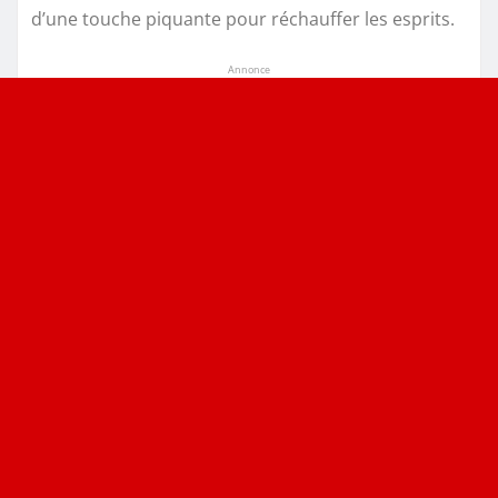
d’une touche piquante pour réchauffer les esprits.
Annonce