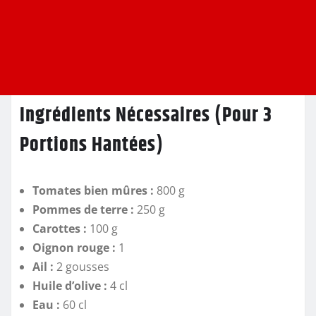
Ingrédients Nécessaires (Pour 3
Portions Hantées)
Tomates bien mûres :
800 g
Pommes de terre :
250 g
Carottes :
100 g
Oignon rouge :
1
Ail :
2 gousses
Huile d’olive :
4 cl
Eau :
60 cl