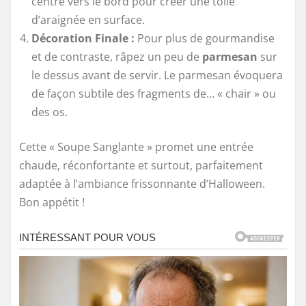
centre vers le bord pour créer une toile
d’araignée en surface.
Décoration Finale :
Pour plus de gourmandise
et de contraste, râpez un peu de
parmesan
sur
le dessus avant de servir. Le parmesan évoquera
de façon subtile des fragments de… « chair » ou
des os.
Cette « Soupe Sanglante » promet une entrée
chaude, réconfortante et surtout, parfaitement
adaptée à l’ambiance frissonnante d’Halloween.
Bon appétit !