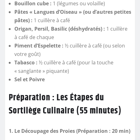
Bouillon cube :
1 (légumes ou volaille)
Pâtes « Langues d’Oiseau » (ou d’autres petites
pâtes) :
1 cuillère à café
Origan, Persil, Basilic (déshydratés) :
1 cuillère
à café de chaque
Piment d’Espelette :
½ cuillère à café (ou selon
votre goût)
Tabasco :
½ cuillère à café (pour la touche
« sanglante » piquante)
Sel et Poivre
Préparation : Les Étapes du
Sortilège Culinaire (55 minutes)
1. Le Découpage des Proies (Préparation : 20 min)