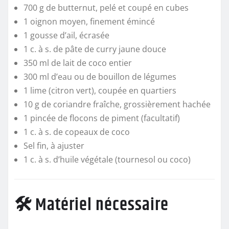
700 g de butternut, pelé et coupé en cubes
1 oignon moyen, finement émincé
1 gousse d’ail, écrasée
1 c. à s. de pâte de curry jaune douce
350 ml de lait de coco entier
300 ml d’eau ou de bouillon de légumes
1 lime (citron vert), coupée en quartiers
10 g de coriandre fraîche, grossièrement hachée
1 pincée de flocons de piment (facultatif)
1 c. à s. de copeaux de coco
Sel fin, à ajuster
1 c. à s. d’huile végétale (tournesol ou coco)
🛠️ Matériel nécessaire