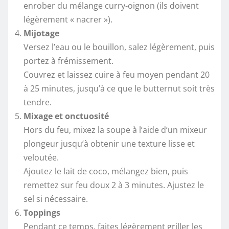
enrober du mélange curry-oignon (ils doivent
légèrement « nacrer »).
Mijotage
Versez l’eau ou le bouillon, salez légèrement, puis
portez à frémissement.
Couvrez et laissez cuire à feu moyen pendant 20
à 25 minutes, jusqu’à ce que le butternut soit très
tendre.
Mixage et onctuosité
Hors du feu, mixez la soupe à l’aide d’un mixeur
plongeur jusqu’à obtenir une texture lisse et
veloutée.
Ajoutez le lait de coco, mélangez bien, puis
remettez sur feu doux 2 à 3 minutes. Ajustez le
sel si nécessaire.
Toppings
Pendant ce temps, faites légèrement griller les