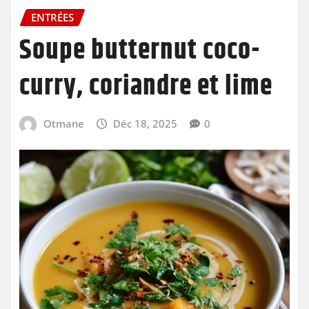
ENTRÉES
Soupe butternut coco-
curry, coriandre et lime
Otmane
Déc 18, 2025
0