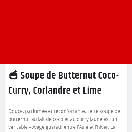
🥣 Soupe de Butternut Coco-
Curry, Coriandre et Lime
Douce, parfumée et réconfortante, cette soupe de
butternut au lait de coco et au curry jaune est un
véritable voyage gustatif entre l’Asie et l’hiver. La