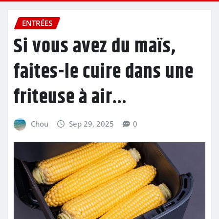
ENTRÉES
Si vous avez du maïs,
faites-le cuire dans une
friteuse à air…
Chou
Sep 29, 2025
0