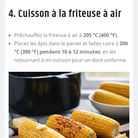
4. Cuisson à la friteuse à air
Préchauffez la friteuse à air à
205 °C (400 °F)
.
Placez les épis dans le panier et faites cuire à
200
°C (390 °F) pendant 10 à 12 minutes
, en les
retournant à mi-cuisson pour un doré uniforme.