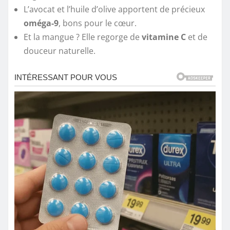
L’avocat et l’huile d’olive apportent de précieux
oméga-9
, bons pour le cœur.
Et la mangue ? Elle regorge de
vitamine C
et de
douceur naturelle.