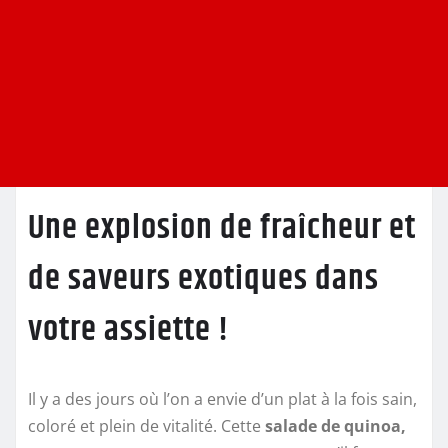
Une explosion de fraîcheur et
de saveurs exotiques dans
votre assiette !
Il y a des jours où l’on a envie d’un plat à la fois sain,
coloré et plein de vitalité. Cette
salade de quinoa,