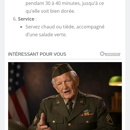
pendant 30 à 40 minutes, jusqu’à ce
qu’elle soit bien dorée.
Service
:
Servez chaud ou tiède, accompagné
d’une salade verte.