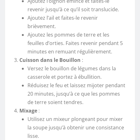
Ajoutez l’oignon émincé et faites-le
revenir jusqu’à ce qu’il soit translucide.
Ajoutez l’ail et faites-le revenir
brièvement.
Ajoutez les pommes de terre et les
feuilles d’orties. Faites revenir pendant 5
minutes en remuant régulièrement.
Cuisson dans le Bouillon
:
Versez le bouillon de légumes dans la
casserole et portez à ébullition.
Réduisez le feu et laissez mijoter pendant
20 minutes, jusqu’à ce que les pommes
de terre soient tendres.
Mixage
:
Utilisez un mixeur plongeant pour mixer
la soupe jusqu’à obtenir une consistance
lisse.