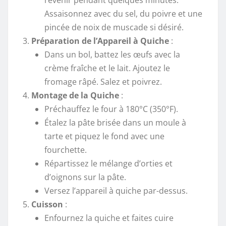
revenir pendant quelques minutes.
Assaisonnez avec du sel, du poivre et une
pincée de noix de muscade si désiré.
Préparation de l’Appareil à Quiche
:
Dans un bol, battez les œufs avec la
crème fraîche et le lait. Ajoutez le
fromage râpé. Salez et poivrez.
Montage de la Quiche
:
Préchauffez le four à 180°C (350°F).
Étalez la pâte brisée dans un moule à
tarte et piquez le fond avec une
fourchette.
Répartissez le mélange d’orties et
d’oignons sur la pâte.
Versez l’appareil à quiche par-dessus.
Cuisson
:
Enfournez la quiche et faites cuire