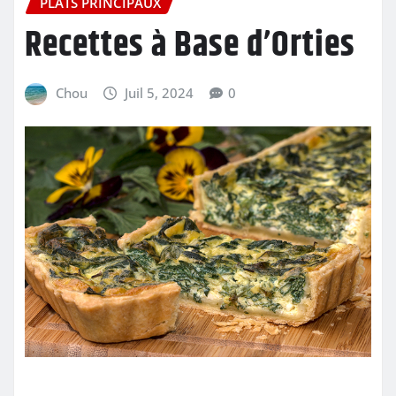
PLATS PRINCIPAUX
Recettes à Base d’Orties
Chou
Juil 5, 2024
0