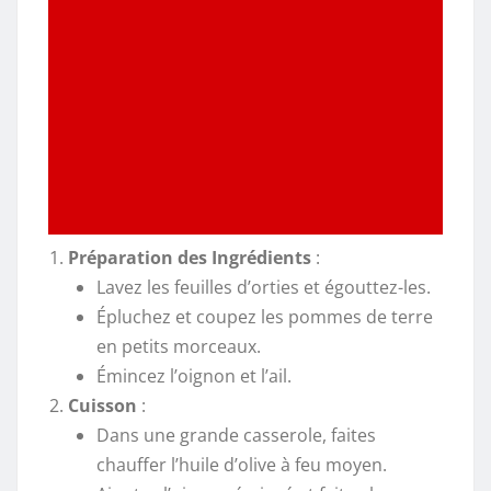
Préparation des Ingrédients
:
Lavez les feuilles d’orties et égouttez-les.
Épluchez et coupez les pommes de terre
en petits morceaux.
Émincez l’oignon et l’ail.
Cuisson
:
Dans une grande casserole, faites
chauffer l’huile d’olive à feu moyen.