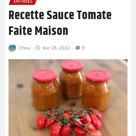
ENTRÉES
Recette Sauce Tomate
Faite Maison
Chou
Avr 28, 2022
0