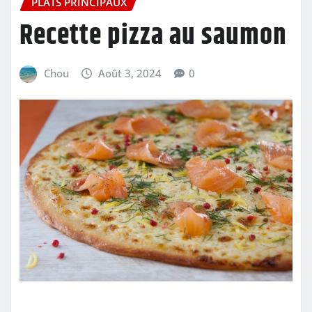
PLATS PRINCIPAUX
Recette pizza au saumon
Chou
Août 3, 2024
0