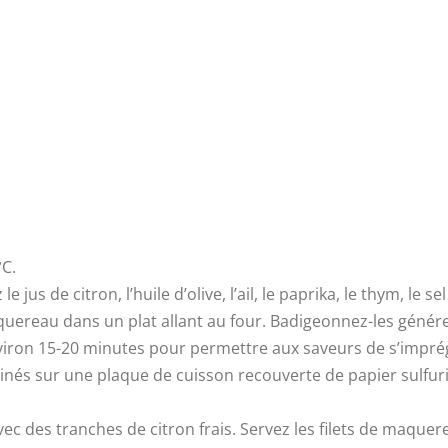
°C.
 jus de citron, l’huile d’olive, l’ail, le paprika, le thym, le s
quereau dans un plat allant au four. Badigeonnez-les génére
viron 15-20 minutes pour permettre aux saveurs de s’impré
inés sur une plaque de cuisson recouverte de papier sulfur
vec des tranches de citron frais. Servez les filets de maquer