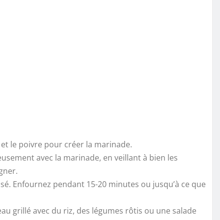
el et le poivre pour créer la marinade.
usement avec la marinade, en veillant à bien les
gner.
isé. Enfournez pendant 15-20 minutes ou jusqu’à ce que
eau grillé avec du riz, des légumes rôtis ou une salade