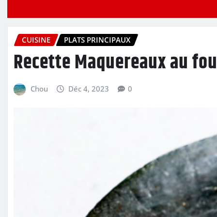
CUISINE
PLATS PRINCIPAUX
Recette Maquereaux au four
Chou
Déc 4, 2023
0