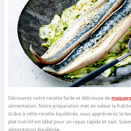
Découvrez notre recette facile et délicieuse de
maquerea
alimentation. Notre préparation met en valeur la fraîc
Grâce à cette recette équilibrée, vous apprécierez la t
plat nutritif est idéal pour un repas rapide et sain. Sui
alimentation équilibrée.