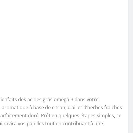
bienfaits des acides gras oméga-3 dans votre
romatique à base de citron, d’ail et d’herbes fraîches.
parfaitement doré. Prêt en quelques étapes simples, ce
ui ravira vos papilles tout en contribuant à une