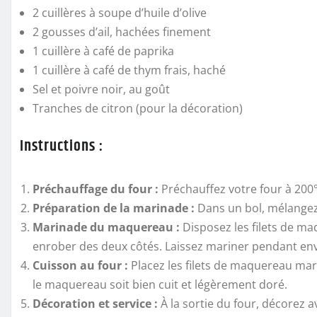
2 cuillères à soupe d’huile d’olive
2 gousses d’ail, hachées finement
1 cuillère à café de paprika
1 cuillère à café de thym frais, haché
Sel et poivre noir, au goût
Tranches de citron (pour la décoration)
Instructions :
Préchauffage du four :
Préchauffez votre four à 200
Préparation de la marinade :
Dans un bol, mélangez le
Marinade du maquereau :
Disposez les filets de ma
enrober des deux côtés. Laissez mariner pendant en
Cuisson au four :
Placez les filets de maquereau mar
le maquereau soit bien cuit et légèrement doré.
Décoration et service :
À la sortie du four, décorez a