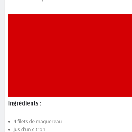
Ingrédients :
4 filets de maquereau
Jus d’un citron