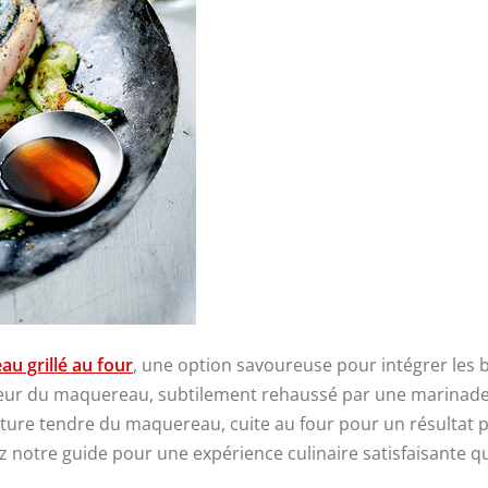
u grillé au four
, une option savoureuse pour intégrer les 
heur du maquereau, subtilement rehaussé par une marinade a
exture tendre du maquereau, cuite au four pour un résultat 
vez notre guide pour une expérience culinaire satisfaisante q