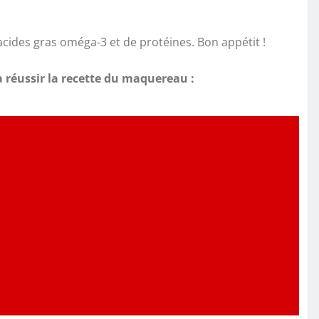
acides gras oméga-3 et de protéines. Bon appétit !
à réussir la recette du maquereau :