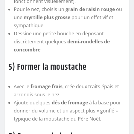
fonctionnent visuellement).
Pour le nez, choisis un
grain de raisin rouge
ou
une
myrtille plus grosse
pour un effet vif et
sympathique.
Dessine une petite bouche en déposant
discrètement quelques
demi-rondelles de
concombre
.
5) Former la moustache
Avec le
fromage frais
, crée deux traits épais et
arrondis sous le nez.
Ajoute quelques
dés de fromage
à la base pour
donner du volume et un aspect plus « gonflé »
typique de la moustache du Père Noël.