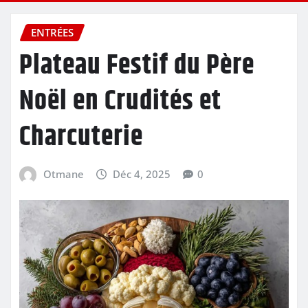
ENTRÉES
Plateau Festif du Père
Noël en Crudités et
Charcuterie
Otmane
Déc 4, 2025
0