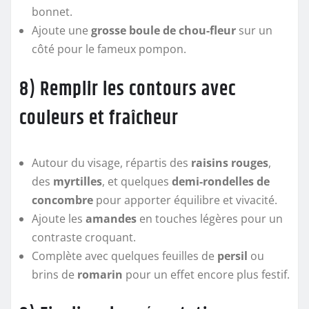
bonnet.
Ajoute une
grosse boule de chou-fleur
sur un
côté pour le fameux pompon.
8) Remplir les contours avec
couleurs et fraîcheur
Autour du visage, répartis des
raisins rouges
,
des
myrtilles
, et quelques
demi-rondelles de
concombre
pour apporter équilibre et vivacité.
Ajoute les
amandes
en touches légères pour un
contraste croquant.
Complète avec quelques feuilles de
persil
ou
brins de
romarin
pour un effet encore plus festif.