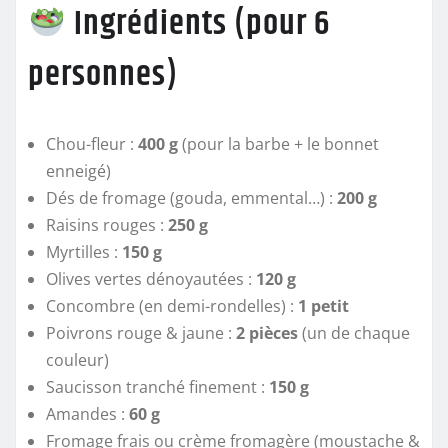
Ingrédients (pour 6
personnes)
Chou-fleur :
400 g
(pour la barbe + le bonnet
enneigé)
Dés de fromage (gouda, emmental…) :
200 g
Raisins rouges :
250 g
Myrtilles :
150 g
Olives vertes dénoyautées :
120 g
Concombre (en demi-rondelles) :
1 petit
Poivrons rouge & jaune :
2 pièces
(un de chaque
couleur)
Saucisson tranché finement :
150 g
Amandes :
60 g
Fromage frais ou crème fromagère (moustache &