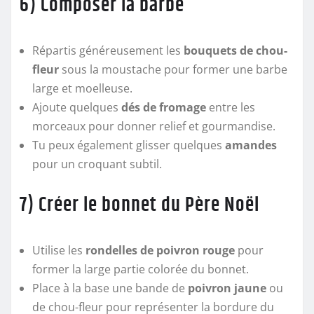
6) Composer la barbe
Répartis généreusement les
bouquets de chou-
fleur
sous la moustache pour former une barbe
large et moelleuse.
Ajoute quelques
dés de fromage
entre les
morceaux pour donner relief et gourmandise.
Tu peux également glisser quelques
amandes
pour un croquant subtil.
7) Créer le bonnet du Père Noël
Utilise les
rondelles de poivron rouge
pour
former la large partie colorée du bonnet.
Place à la base une bande de
poivron jaune
ou
de chou-fleur pour représenter la bordure du