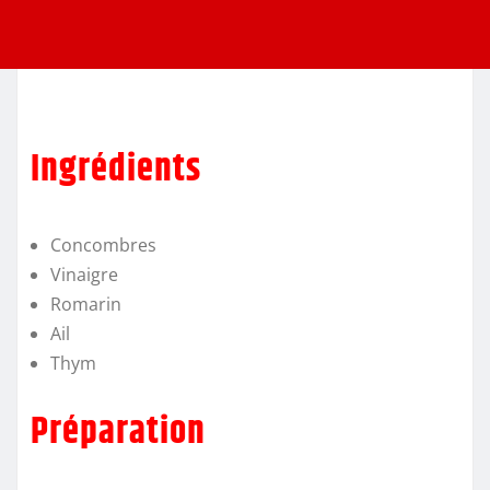
Ingrédients
Concombres
Vinaigre
Romarin
Ail
Thym
Préparation