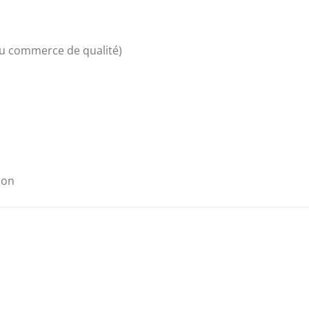
u commerce de qualité)
ion