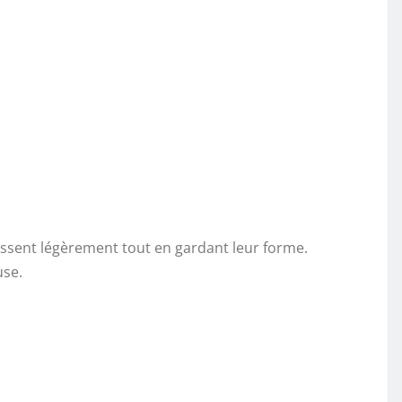
lissent légèrement tout en gardant leur forme.
use.