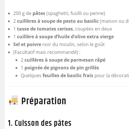
200 g de
pâtes
(spaghetti, fusilli ou penne)
2
cuillères à soupe de pesto au basilic
(maison ou d
1
tasse de tomates cerises
, coupées en deux
1
cuillère à soupe d’huile d’olive extra vierge
Sel et poivre
noir du moulin, selon le goût
(Facultatif mais recommandé) :
2
cuillères à soupe de parmesan râpé
1
poignée de pignons de pin grillés
Quelques
feuilles de basilic frais
pour la décorat
Préparation
1. Cuisson des pâtes