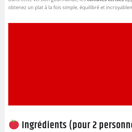
obtenez un plat à la fois simple, équilibré et incroyab
Ingrédients (pour 2 personn