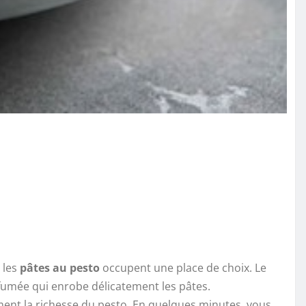
 les
pâtes au pesto
occupent une place de choix. Le
umée qui enrobe délicatement les pâtes.
ment la richesse du pesto. En quelques minutes, vous