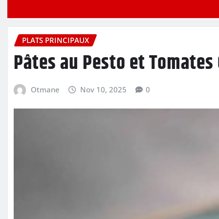
PLATS PRINCIPAUX
Pâtes au Pesto et Tomates 
Otmane
Nov 10, 2025
0