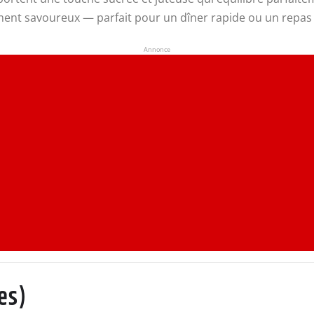
lement savoureux — parfait pour un dîner rapide ou un repas
Annonce
es)