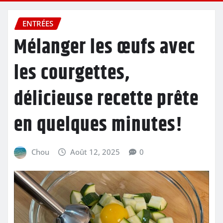
ENTRÉES
Mélanger les œufs avec
les courgettes,
délicieuse recette prête
en quelques minutes!
Chou
Août 12, 2025
0