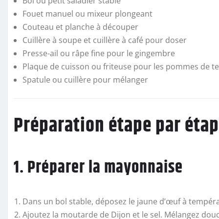
Bol ou petit saladier stable
Fouet manuel ou mixeur plongeant
Couteau et planche à découper
Cuillère à soupe et cuillère à café pour doser
Presse-ail ou râpe fine pour le gingembre
Plaque de cuisson ou friteuse pour les pommes de te
Spatule ou cuillère pour mélanger
Préparation étape par éta
1. Préparer la mayonnaise
Dans un bol stable, déposez le jaune d’œuf à tempér
Ajoutez la moutarde de Dijon et le sel. Mélangez d