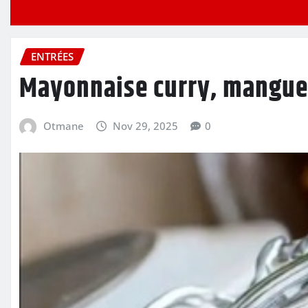
ENTRÉES
Mayonnaise curry, mangue 
Otmane
Nov 29, 2025
0