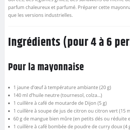
parfum chaleureux et parfumé. Préparer cette mayonnais
que les versions industrielles.
Ingrédients (pour 4 à 6 pe
Pour la mayonnaise
1 jaune d’œuf à température ambiante (20 g)
140 ml d’huile neutre (tournesol, colza…)
1 cuillère à café de moutarde de Dijon (5 g)
1 cuillère à soupe de jus de citron ou citron vert (15 m
60 g de mangue bien mûre (en petits dés ou réduite 
1 cuillère à café bombée de poudre de curry doux (4 