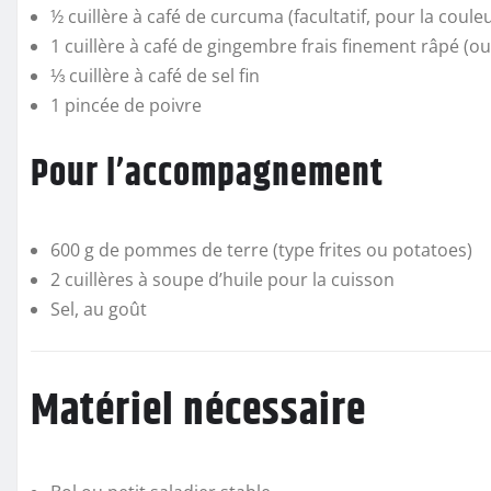
½ cuillère à café de curcuma (facultatif, pour la coule
1 cuillère à café de gingembre frais finement râpé (o
⅓ cuillère à café de sel fin
1 pincée de poivre
Pour l’accompagnement
600 g de pommes de terre (type frites ou potatoes)
2 cuillères à soupe d’huile pour la cuisson
Sel, au goût
Matériel nécessaire