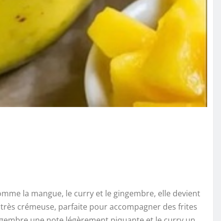
omme la mangue, le curry et le gingembre, elle devient
 très crémeuse, parfaite pour accompagner des frites
ngembre une note légèrement piquante et le curry un