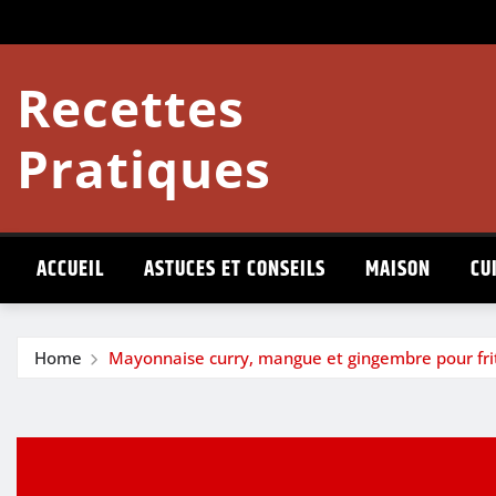
Skip
to
content
Recettes
Pratiques
ACCUEIL
ASTUCES ET CONSEILS
MAISON
CU
Home
Mayonnaise curry, mangue et gingembre pour fri