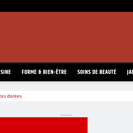
ISINE
FORME & BIEN-ÊTRE
SOINS DE BEAUTÉ
JA
tes dorées
Annonce