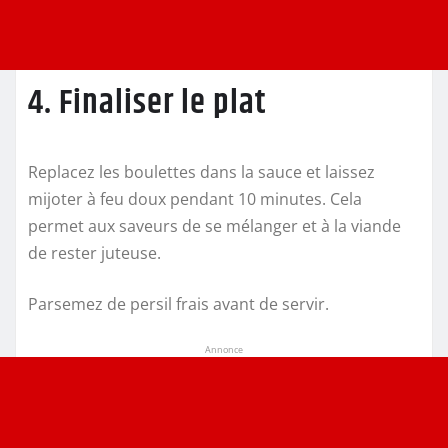
4. Finaliser le plat
Replacez les boulettes dans la sauce et laissez
mijoter à feu doux pendant 10 minutes. Cela
permet aux saveurs de se mélanger et à la viande
de rester juteuse.
Parsemez de persil frais avant de servir.
Annonce