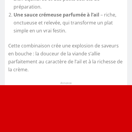
préparation.
Une sauce crémeuse parfumée à l’ail
– riche,
onctueuse et relevée, qui transforme un plat
simple en un vrai festin.
Cette combinaison crée une explosion de saveurs
en bouche : la douceur de la viande s’allie
parfaitement au caractère de l’ail et à la richesse de
la crème.
Annonce