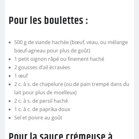
Pour les boulettes :
500 g de viande hachée (bœuf, veau, ou mélange
bœuf-agneau pour plus de goût)
1 petit oignon râpé ou finement haché
2 gousses d’ail écrasées
1 œuf
2 c. à s. de chapelure (ou de pain trempé dans du
lait pour plus de moelleux)
2 c. à s. de persil haché
1 c. à c. de paprika doux
Sel et poivre au goût
Pour la sauce crémeuse à