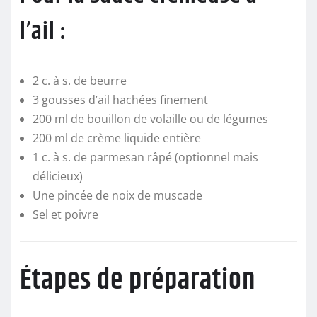
l’ail :
2 c. à s. de beurre
3 gousses d’ail hachées finement
200 ml de bouillon de volaille ou de légumes
200 ml de crème liquide entière
1 c. à s. de parmesan râpé (optionnel mais
délicieux)
Une pincée de noix de muscade
Sel et poivre
Étapes de préparation