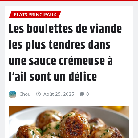
PLATS PRINCIPAUX
Les boulettes de viande
les plus tendres dans
une sauce crémeuse à
l’ail sont un délice
Chou
Août 25, 2025
0