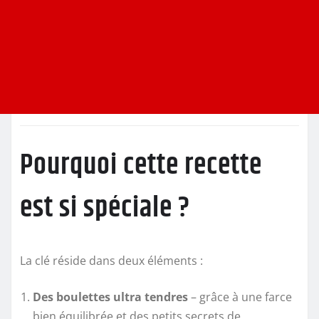
Pourquoi cette recette
est si spéciale ?
La clé réside dans deux éléments :
Des boulettes ultra tendres
– grâce à une farce
bien équilibrée et des petits secrets de