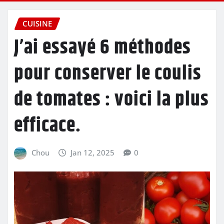
CUISINE
J’ai essayé 6 méthodes
pour conserver le coulis
de tomates : voici la plus
efficace.
Chou
Jan 12, 2025
0