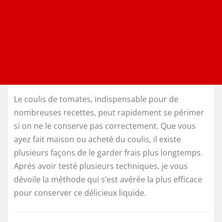
Le coulis de tomates, indispensable pour de
nombreuses recettes, peut rapidement se périmer
si on ne le conserve pas correctement. Que vous
ayez fait maison ou acheté du coulis, il existe
plusieurs façons de le garder frais plus longtemps.
Après avoir testé plusieurs techniques, je vous
dévoile la méthode qui s’est avérée la plus efficace
pour conserver ce délicieux liquide.