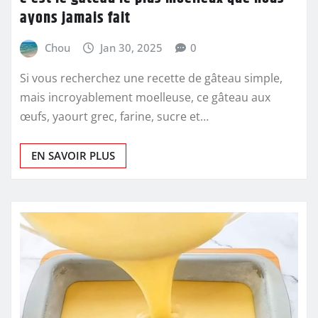
ayons jamais fait
Chou
Jan 30, 2025
0
Si vous recherchez une recette de gâteau simple,
mais incroyablement moelleuse, ce gâteau aux
œufs, yaourt grec, farine, sucre et…
EN SAVOIR PLUS