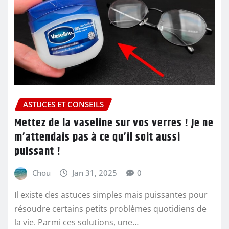
ASTUCES ET CONSEILS
Mettez de la vaseline sur vos verres ! Je ne
m’attendais pas à ce qu’il soit aussi
puissant !
Chou
Jan 31, 2025
0
Il existe des astuces simples mais puissantes pour
résoudre certains petits problèmes quotidiens de
la vie. Parmi ces solutions, une…