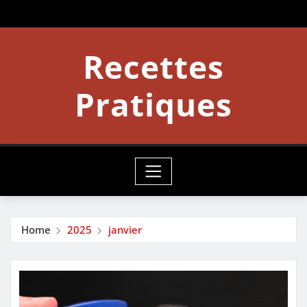
Skip
to
content
Recettes
Pratiques
Home
2025
janvier