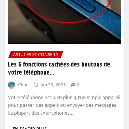
ASTUCES ET CONSEILS
Les 6 fonctions cachées des boutons de
votre téléphone…
Chou
Jan 30, 2025
0
Votre téléphone est bien plus qu’un simple appareil
pour passer des appels ou envoyer des messages.
La plupart des smartphones…
EN SAVOIR PLUS