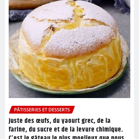
PÂTISSERIES ET DESSERTS
Juste des œufs, du yaourt grec, de la
farine, du sucre et de la levure chimique.
C’est le gâteau le plus moelleux que nous