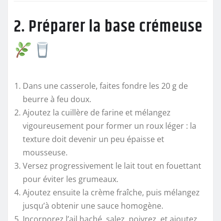
2. Préparer la base crémeuse
Dans une casserole, faites fondre les 20 g de
beurre à feu doux.
Ajoutez la cuillère de farine et mélangez
vigoureusement pour former un roux léger : la
texture doit devenir un peu épaisse et
mousseuse.
Versez progressivement le lait tout en fouettant
pour éviter les grumeaux.
Ajoutez ensuite la crème fraîche, puis mélangez
jusqu’à obtenir une sauce homogène.
Incorporez l’ail haché, salez, poivrez, et ajoutez