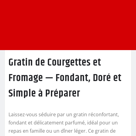
Gratin de Courgettes et
Fromage — Fondant, Doré et
Simple à Préparer
Laissez-vous séduire par un gratin réconfortant,
fondant et délicatement parfumé, idéal pour un
repas en famille ou un dîner léger. Ce gratin de