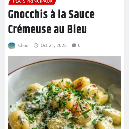
PLATS PRINCIPAUX
Gnocchis à la Sauce
Crémeuse au Bleu
Chou
Oct 21, 2025
0