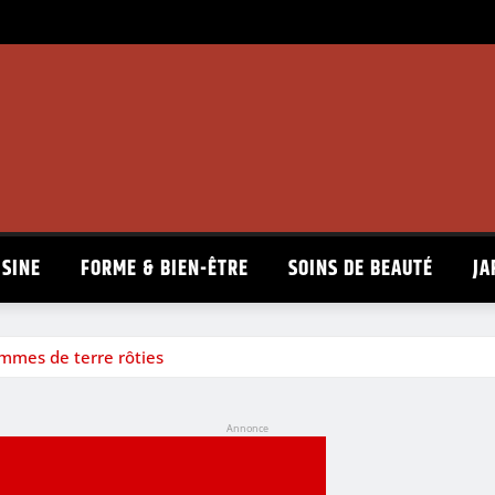
ISINE
FORME & BIEN-ÊTRE
SOINS DE BEAUTÉ
JA
ommes de terre rôties
Annonce