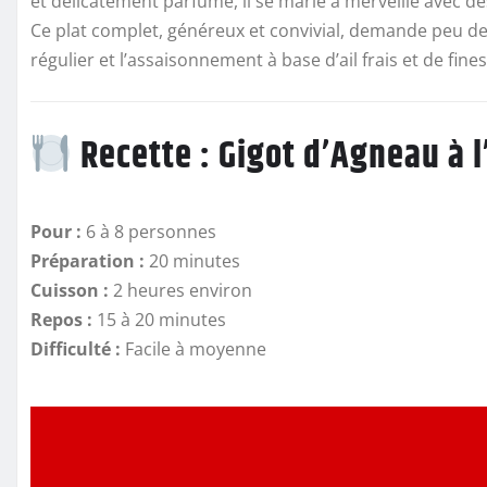
et délicatement parfumé, il se marie à merveille avec des
Ce plat complet, généreux et convivial, demande peu de p
régulier et l’assaisonnement à base d’ail frais et de fine
Recette : Gigot d’Agneau à l
Pour :
6 à 8 personnes
Préparation :
20 minutes
Cuisson :
2 heures environ
Repos :
15 à 20 minutes
Difficulté :
Facile à moyenne