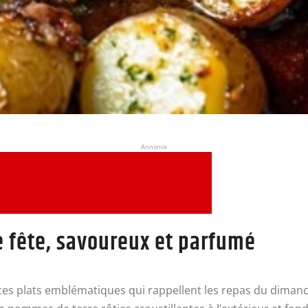
Annonce
e fête, savoureux et parfumé
 de ces plats emblématiques qui rappellent les repas du diman