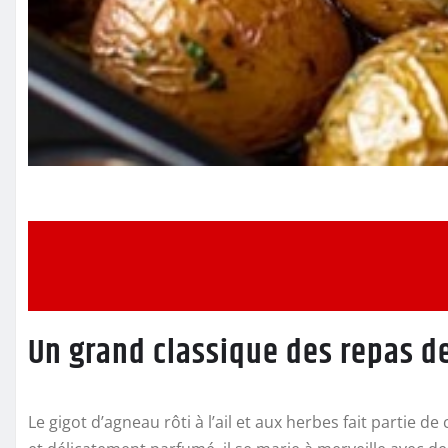
Un grand classique des repas d
Le gigot d’agneau rôti à l’ail et aux herbes fait partie