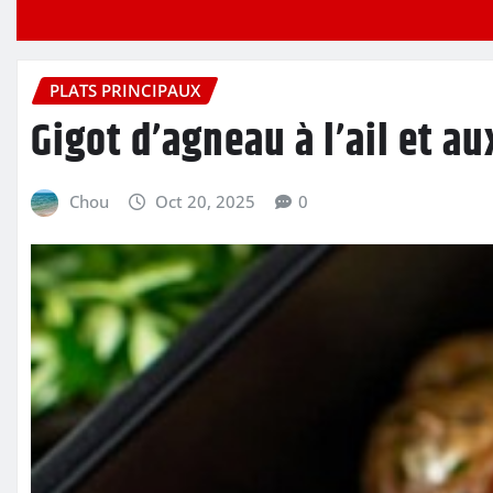
PLATS PRINCIPAUX
Gigot d’agneau à l’ail et a
Chou
Oct 20, 2025
0