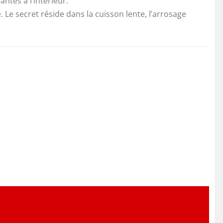
ntes à l’intérieur.
Le secret réside dans la cuisson lente, l’arrosage