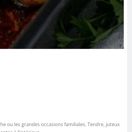
che ou les grandes occasions familiales. Tendre, juteux