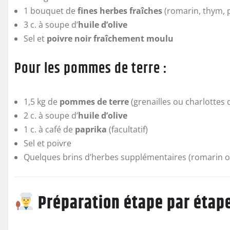
1 bouquet de
fines herbes fraîches
(romarin, thym, p
3 c. à soupe d’
huile d’olive
Sel et
poivre noir fraîchement moulu
Pour les pommes de terre :
1,5 kg de
pommes de terre
(grenailles ou charlottes 
2 c. à soupe d’
huile d’olive
1 c. à café de
paprika
(facultatif)
Sel et poivre
Quelques brins d’herbes supplémentaires (romarin 
Préparation étape par étap