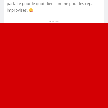
parfaite pour le quotidien comme pour les repas
improvisés.
Annonce