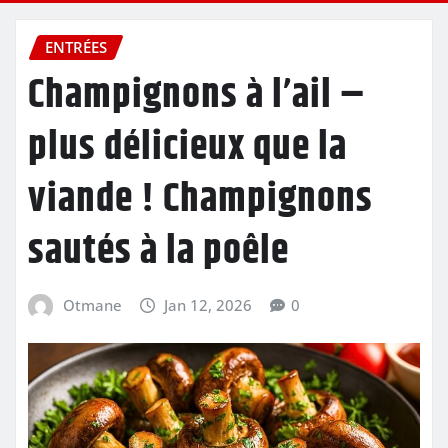
ENTRÉES
Champignons à l’ail –
plus délicieux que la
viande ! Champignons
sautés à la poêle
Otmane
Jan 12, 2026
0