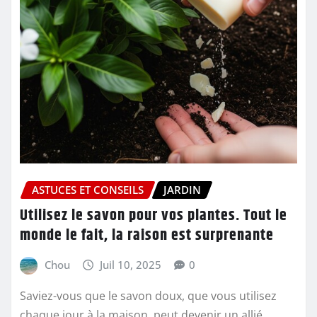
ASTUCES ET CONSEILS
JARDIN
Utilisez le savon pour vos plantes. Tout le
monde le fait, la raison est surprenante
Chou
Juil 10, 2025
0
Saviez-vous que le savon doux, que vous utilisez
chaque jour à la maison, peut devenir un allié