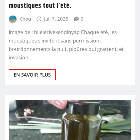
moustiques tout l’été.
Chou
Juil 7, 2025
0
Image de : hilelerivekendinyap Chaque été, les
moustiques s’invitent sans permission :
bourdonnements la nuit, piqûres qui grattent, et
invasion…
EN SAVOIR PLUS