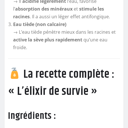
→ Il
acidifie légèrement
l’eau, favorise
l’
absorption des minéraux
et
stimule les
racines
. Il a aussi un léger effet antifongique.
Eau tiède (non calcaire)
→ L’eau tiède pénètre mieux dans les racines et
active la sève plus rapidement
qu’une eau
froide.
La recette complète :
« L’élixir de survie »
Ingrédients :