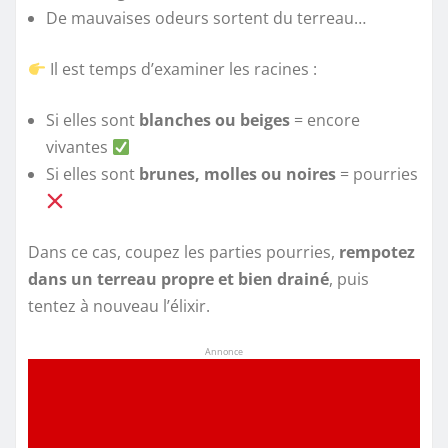
De mauvaises odeurs sortent du terreau…
Il est temps d’examiner les racines :
Si elles sont
blanches ou beiges
= encore
vivantes
Si elles sont
brunes, molles ou noires
= pourries
Dans ce cas, coupez les parties pourries,
rempotez
dans un terreau propre et bien drainé
, puis
tentez à nouveau l’élixir.
Annonce