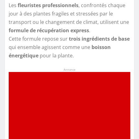
Les
fleuristes professionnels
, confrontés chaque
jour à des plantes fragiles et stressées par le
transport ou le changement de climat, utilisent une
formule de récupération express
.
Cette formule repose sur
trois ingrédients de base
qui ensemble agissent comme une
boisson
énergétique
pour la plante.
Annonce