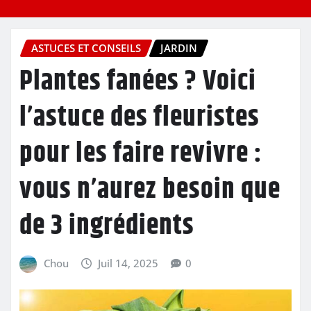
ASTUCES ET CONSEILS
JARDIN
Plantes fanées ? Voici
l’astuce des fleuristes
pour les faire revivre :
vous n’aurez besoin que
de 3 ingrédients
Chou
Juil 14, 2025
0