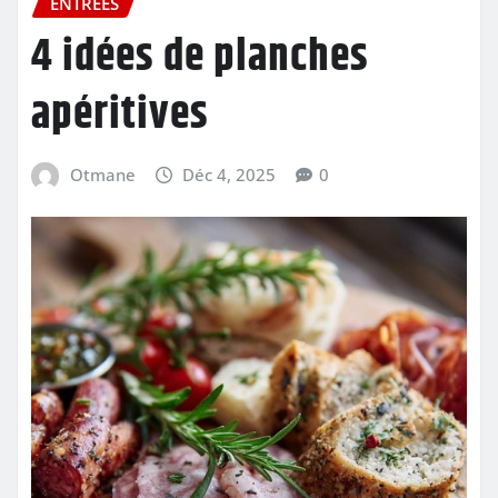
ENTRÉES
4 idées de planches
apéritives
Otmane
Déc 4, 2025
0