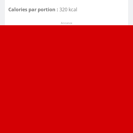
Calories par portion :
320 kcal
Annonce