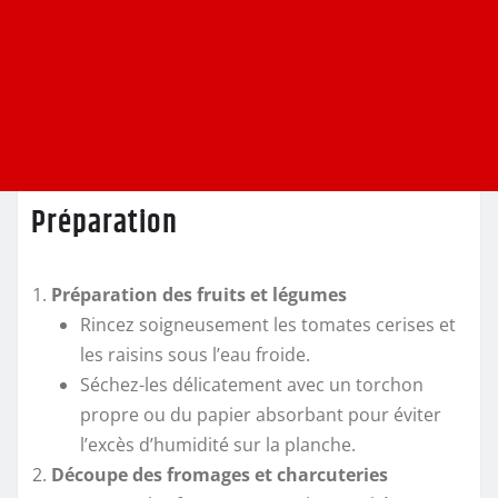
Préparation
Préparation des fruits et légumes
Rincez soigneusement les tomates cerises et
les raisins sous l’eau froide.
Séchez-les délicatement avec un torchon
propre ou du papier absorbant pour éviter
l’excès d’humidité sur la planche.
Découpe des fromages et charcuteries