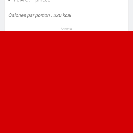
Calories par portion : 320 kcal
Annonce