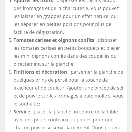
Ajouter les fruits
: disperser les raisins autour
des fromages et de la charcuterie. Vous pouvez
les laisser en grappes pour un effet naturel ou
les séparer en petites portions pour plus de
facilité de dégustation.
Tomates cerises et oignons confits
: disposer
les tomates cerises en petits bouquets et placer
les mini oignons confits dans des coupelles ou
directement sur la planche.
Finitions et décoration
: parsemer la planche de
quelques brins de persil pour la touche de
fraîcheur et de couleur. Ajouter une pincée de sel
et de poivre sur les fromages à pâte molle si vous
le souhaitez.
Service
: placer la planche au centre de la table
avec des petits couteaux ou piques pour que
chacun puisse se servir facilement. Vous pouvez