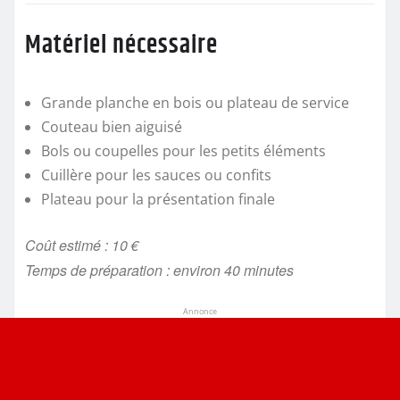
Matériel nécessaire
Grande planche en bois ou plateau de service
Couteau bien aiguisé
Bols ou coupelles pour les petits éléments
Cuillère pour les sauces ou confits
Plateau pour la présentation finale
Coût estimé : 10 €
Temps de préparation : environ 40 minutes
Annonce