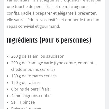
variés, fruits frais et légumes croquants, relevés par
une touche de persil frais et de mini oignons
confits. Facile à préparer et élégante à présenter,
elle saura séduire vos invités et donner le ton d’un
repas convivial et gourmand.
Ingrédients (Pour 6 personnes)
200 g de salami ou saucisson
200 g de fromage varié (type comté, emmental,
cheddar ou mozzarella)
150 g de tomates cerises
120 g de raisins
8 brins de persil frais
4 mini oignons confits
Sel : 1 pincée
Poivre : 1 pincée