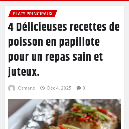
PLATS PRINCIPAUX
4 Délicieuses recettes de
poisson en papillote
pour un repas sain et
juteux.
Otmane
Déc 4, 2025
0