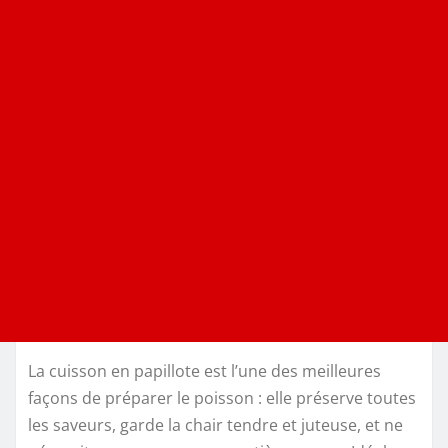
La cuisson en papillote est l’une des meilleures
façons de préparer le poisson : elle préserve toutes
les saveurs, garde la chair tendre et juteuse, et ne