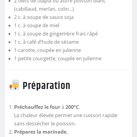
2 filets de tilapia ou autre poisson blanc
(cabillaud, merlan, colin…)
2 c. à soupe de sauce soja
1 c. à soupe de miel
1 c. à soupe de gingembre frais râpé
1 c. à café d’huile de sésame
1 carotte, coupée en julienne
1 petite courgette, coupée en julienne
Préparation
Préchauffez le four
à
200°C
.
La chaleur élevée permet une cuisson rapide
sans dessécher le poisson.
Préparez la marinade.