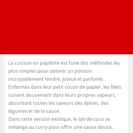
La cuisson en papillote est l’une des méthodes les
plus simples pour obtenir un poisson
incroyablement tendre, juteux et parfumé.
Enfermés dans leur petit cocon de papier, les filets
cuisent doucement dans leurs propres vapeurs,
absorbant toutes les saveurs des épices, des
légumes et de la sauce.
Dans cette version exotique, le lait de coco se
mélange au curry pour offrir une sauce douce,