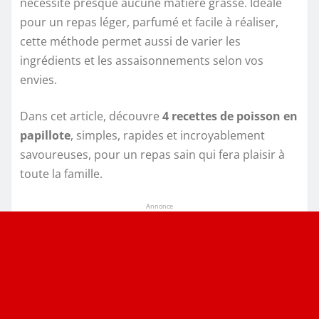
nécessite presque aucune matière grasse. Idéale
pour un repas léger, parfumé et facile à réaliser,
cette méthode permet aussi de varier les
ingrédients et les assaisonnements selon vos
envies.
Dans cet article, découvre
4 recettes de poisson en
papillote
, simples, rapides et incroyablement
savoureuses, pour un repas sain qui fera plaisir à
toute la famille.
Annonce