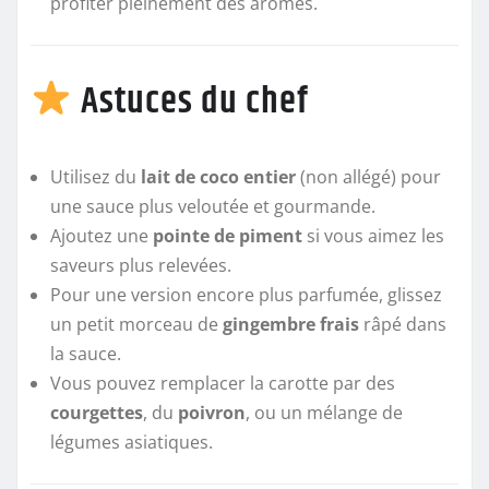
profiter pleinement des arômes.
Astuces du chef
Utilisez du
lait de coco entier
(non allégé) pour
une sauce plus veloutée et gourmande.
Ajoutez une
pointe de piment
si vous aimez les
saveurs plus relevées.
Pour une version encore plus parfumée, glissez
un petit morceau de
gingembre frais
râpé dans
la sauce.
Vous pouvez remplacer la carotte par des
courgettes
, du
poivron
, ou un mélange de
légumes asiatiques.