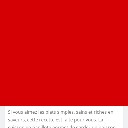
Si vous aimez les plats simples, sains et riches en
saveurs, cette recette est faite pour vous. La
cuisson en papillote permet de garder un poisson