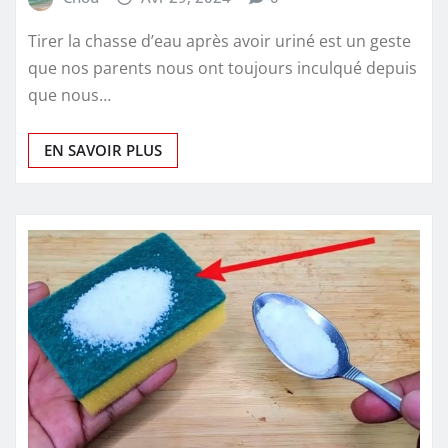
Tirer la chasse d’eau après avoir uriné est un geste
que nos parents nous ont toujours inculqué depuis
que nous…
EN SAVOIR PLUS