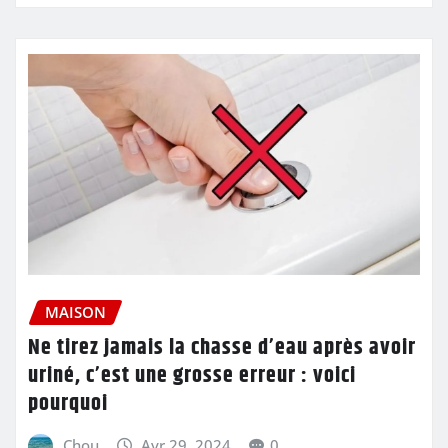
MAISON
Ne tirez jamais la chasse d’eau après avoir
uriné, c’est une grosse erreur : voici
pourquoi
Chou
Avr 29, 2024
0