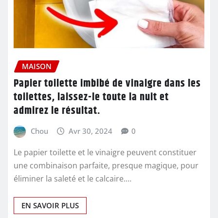
MAISON
Papier toilette imbibé de vinaigre dans les
toilettes, laissez-le toute la nuit et
admirez le résultat.
Chou
Avr 30, 2024
0
Le papier toilette et le vinaigre peuvent constituer
une combinaison parfaite, presque magique, pour
éliminer la saleté et le calcaire.…
EN SAVOIR PLUS