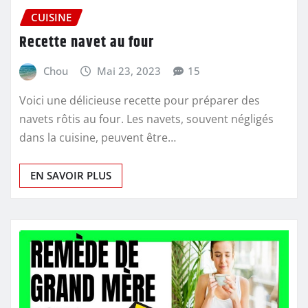
CUISINE
Recette navet au four
Chou
Mai 23, 2023
15
Voici une délicieuse recette pour préparer des
navets rôtis au four. Les navets, souvent négligés
dans la cuisine, peuvent être…
EN SAVOIR PLUS