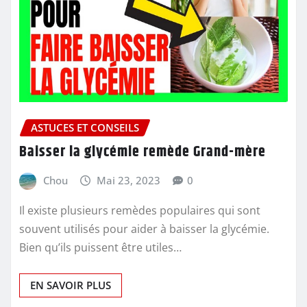
ASTUCES ET CONSEILS
Baisser la glycémie remède Grand-mère
Chou
Mai 23, 2023
0
Il existe plusieurs remèdes populaires qui sont
souvent utilisés pour aider à baisser la glycémie.
Bien qu’ils puissent être utiles…
EN SAVOIR PLUS