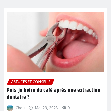
ASTUCES ET CONSEILS
Puis-je boire du café après une extraction
dentaire ?
Chou
Mai 23, 2023
0