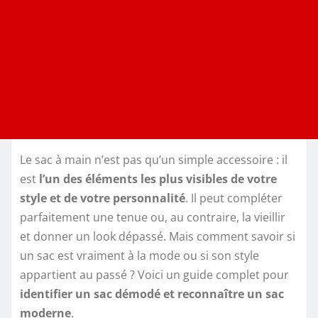
Le sac à main n’est pas qu’un simple accessoire : il
est
l’un des éléments les plus visibles de votre
style et de votre personnalité
. Il peut compléter
parfaitement une tenue ou, au contraire, la vieillir
et donner un look dépassé. Mais comment savoir si
un sac est vraiment à la mode ou si son style
appartient au passé ? Voici un guide complet pour
identifier un sac démodé et reconnaître un sac
moderne
.