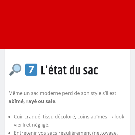
L’état du sac
Même un sac moderne perd de son style s’il est
abîmé, rayé ou sale
.
Cuir craqué, tissu décoloré, coins abîmés → look
vieilli et négligé.
Entretenir vos sacs régulièrement (nettoyage,