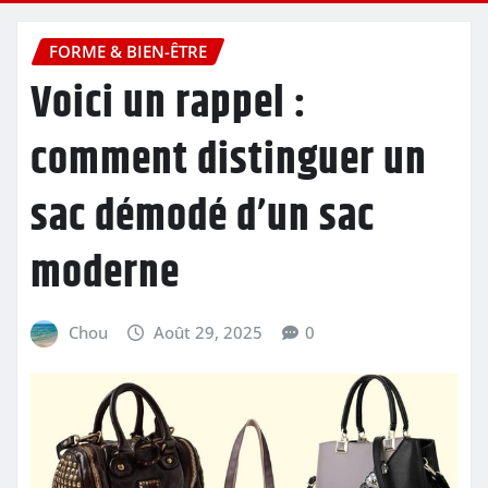
FORME & BIEN-ÊTRE
Voici un rappel :
comment distinguer un
sac démodé d’un sac
moderne
Chou
Août 29, 2025
0