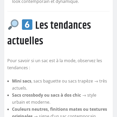
look contemporain et dynamique.
Les tendances
actuelles
Pour savoir si un sac est à la mode, observez les
tendances :
Mini sacs
, sacs baguette ou sacs trapèze → très
actuels.
Sacs crossbody ou sacs à dos chic
→ style
urbain et moderne.
Couleurs neutres, finitions mates ou textures
originales
→ signe d’un sac contemporain.