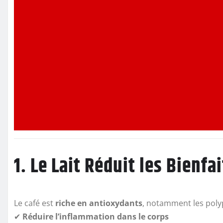
1. Le Lait Réduit les Bienf
Le café est
riche en antioxydants
, notamment les polyp
✔
Réduire l’inflammation dans le corps