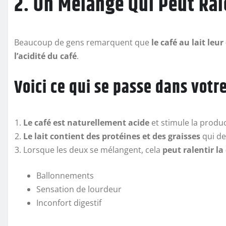
2. Un Mélange Qui Peut Ral
Beaucoup de gens remarquent que
le café au lait le
l’acidité du café
.
Voici ce qui se passe dans votr
Le café est naturellement acide
et stimule la produc
Le lait contient des protéines et des graisses
qui de
Lorsque les deux se mélangent, cela
peut ralentir la
Ballonnements
Sensation de lourdeur
Inconfort digestif