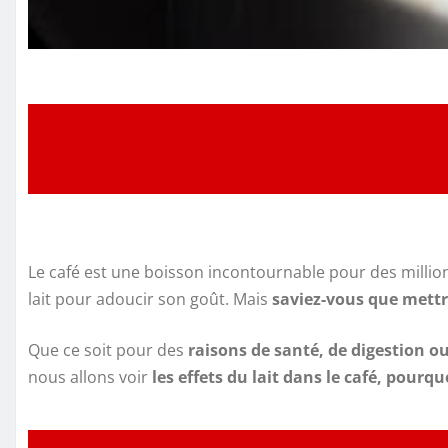
Le café est une boisson incontournable pour des milli
lait pour adoucir son goût. Mais
saviez-vous que mettre
Que ce soit pour des
raisons de santé, de digestion 
nous allons voir
les effets du lait dans le café, pourq