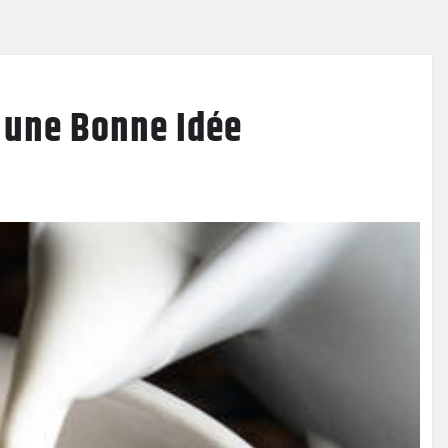
s une Bonne Idée