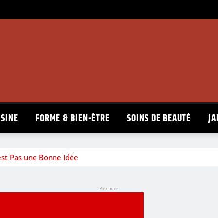
ISINE
FORME & BIEN-ÊTRE
SOINS DE BEAUTÉ
JA
’est Pas une Bonne Idée
Annonce