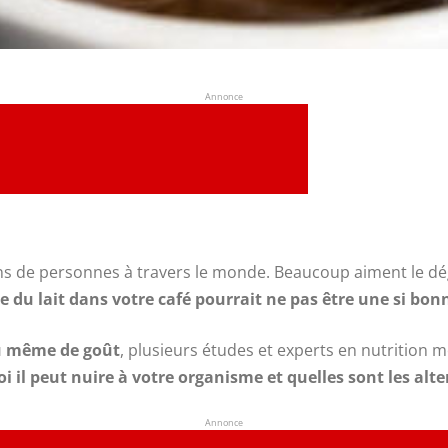
Annonce
ons de personnes à travers le monde. Beaucoup aiment le d
 du lait dans votre café pourrait ne pas être une si bon
ou même de goût
, plusieurs études et experts en nutrition m
uoi il peut nuire à votre organisme et quelles sont les alt
Annonce