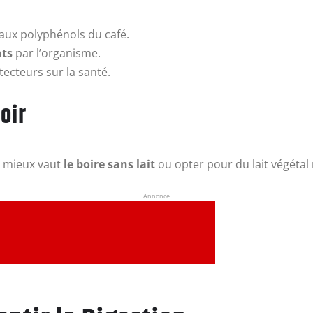
t aux polyphénols du café.
nts
par l’organisme.
tecteurs sur la santé.
oir
, mieux vaut
le boire sans lait
ou opter pour du lait végétal
Annonce