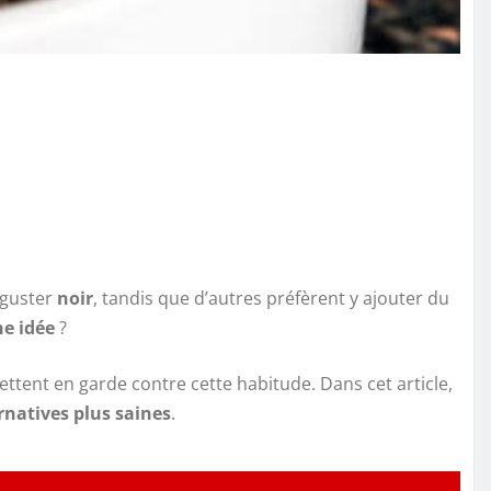
éguster
noir
, tandis que d’autres préfèrent y ajouter du
ne idée
?
ettent en garde contre cette habitude. Dans cet article,
ernatives plus saines
.