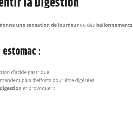
entir la Digestion
ur donne une sensation de lourdeur
ou des
ballonnements
e estomac :
tion d’acide gastrique.
mandent plus d’efforts pour être digérées.
 digestion
et provoquer :