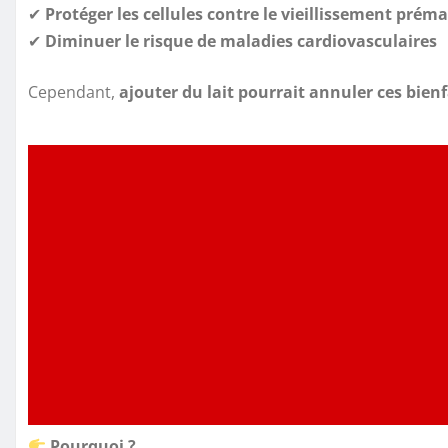
✔
Protéger les cellules contre le vieillissement prém
✔
Diminuer le risque de maladies cardiovasculaires
Cependant,
ajouter du lait pourrait annuler ces bienf
Pourquoi ?