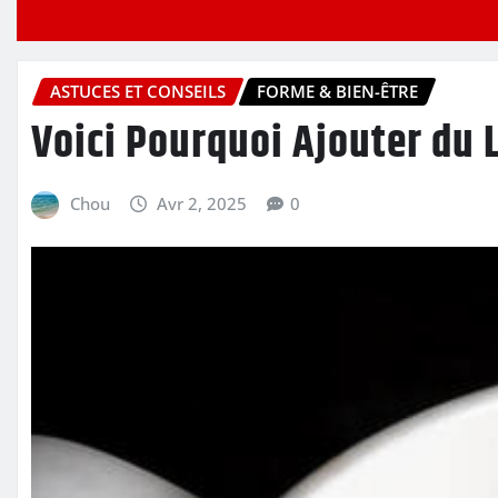
ASTUCES ET CONSEILS
FORME & BIEN-ÊTRE
Voici Pourquoi Ajouter du 
Chou
Avr 2, 2025
0