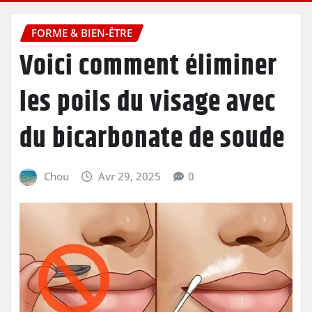
FORME & BIEN-ÊTRE
Voici comment éliminer
les poils du visage avec
du bicarbonate de soude
Chou
Avr 29, 2025
0