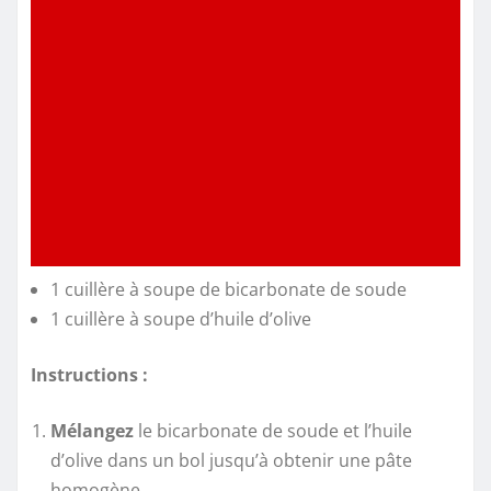
1 cuillère à soupe de bicarbonate de soude
1 cuillère à soupe d’huile d’olive
Instructions :
Mélangez
le bicarbonate de soude et l’huile
d’olive dans un bol jusqu’à obtenir une pâte
homogène.