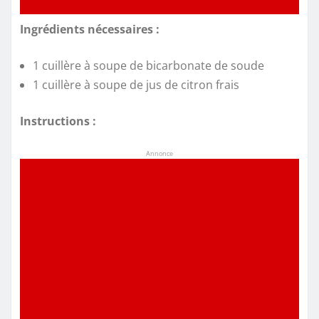
Ingrédients nécessaires :
1 cuillère à soupe de bicarbonate de soude
1 cuillère à soupe de jus de citron frais
Instructions :
Annonce