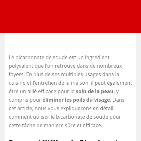
Le bicarbonate de soude est un ingrédient
polyvalent que l’on retrouve dans de nombreux
foyers. En plus de ses multiples usages dans la
cuisine et l’entretien de la maison, il peut également
être un allié efficace pour la
soin de la peau
, y
compris pour
éliminer les poils du visage
. Dans
cet article, nous vous expliquerons en détail
comment utiliser le bicarbonate de soude pour
cette tâche de manière sûre et efficace.