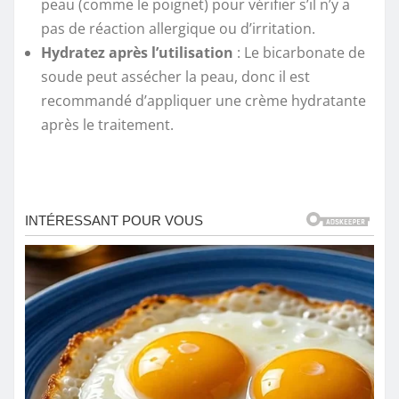
peau (comme le poignet) pour vérifier s’il n’y a
pas de réaction allergique ou d’irritation.
Hydratez après l’utilisation
: Le bicarbonate de
soude peut assécher la peau, donc il est
recommandé d’appliquer une crème hydratante
après le traitement.