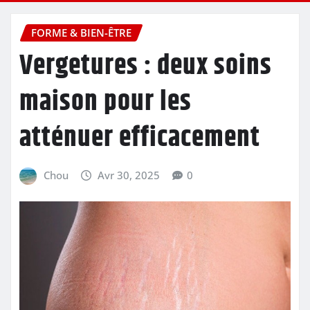
FORME & BIEN-ÊTRE
Vergetures : deux soins
maison pour les
atténuer efficacement
Chou
Avr 30, 2025
0