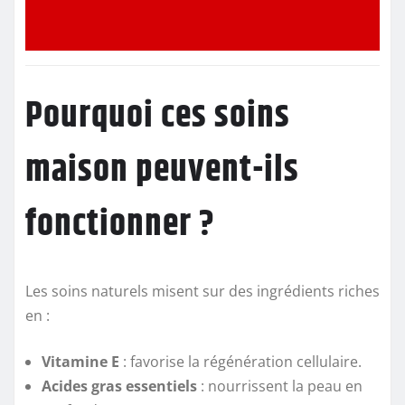
Pourquoi ces soins
maison peuvent-ils
fonctionner ?
Les soins naturels misent sur des ingrédients riches
en :
Vitamine E
: favorise la régénération cellulaire.
Acides gras essentiels
: nourrissent la peau en