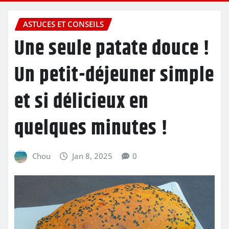
ASTUCES ET CONSEILS
Une seule patate douce !
Un petit-déjeuner simple
et si délicieux en
quelques minutes !
Chou
Jan 8, 2025
0