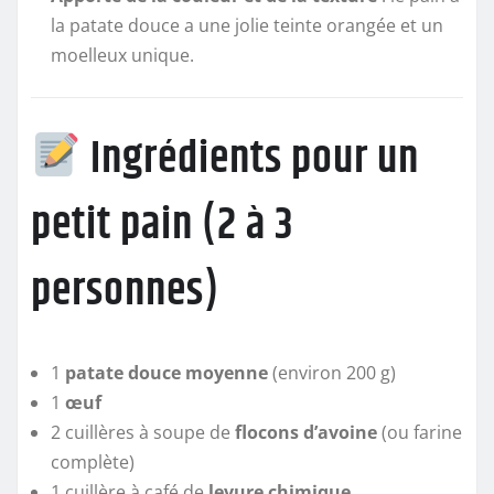
la patate douce a une jolie teinte orangée et un
moelleux unique.
Ingrédients pour un
petit pain (2 à 3
personnes)
1
patate douce moyenne
(environ 200 g)
1
œuf
2 cuillères à soupe de
flocons d’avoine
(ou farine
complète)
1 cuillère à café de
levure chimique