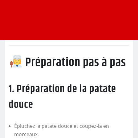
Préparation pas à pas
1. Préparation de la patate
douce
Épluchez la patate douce et coupez-la en
morceaux.