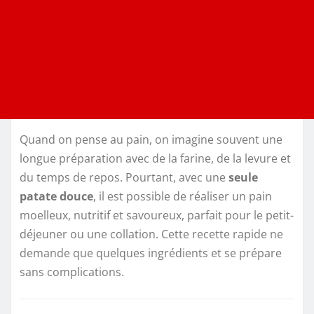
Quand on pense au pain, on imagine souvent une
longue préparation avec de la farine, de la levure et
du temps de repos. Pourtant, avec une
seule
patate douce
, il est possible de réaliser un pain
moelleux, nutritif et savoureux, parfait pour le petit-
déjeuner ou une collation. Cette recette rapide ne
demande que quelques ingrédients et se prépare
sans complications.