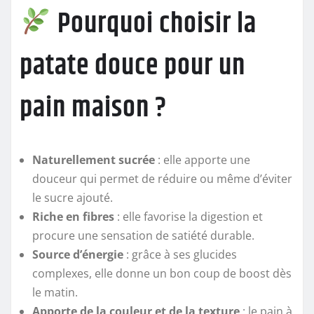
Pourquoi choisir la
patate douce pour un
pain maison ?
Naturellement sucrée
: elle apporte une
douceur qui permet de réduire ou même d’éviter
le sucre ajouté.
Riche en fibres
: elle favorise la digestion et
procure une sensation de satiété durable.
Source d’énergie
: grâce à ses glucides
complexes, elle donne un bon coup de boost dès
le matin.
Apporte de la couleur et de la texture
: le pain à