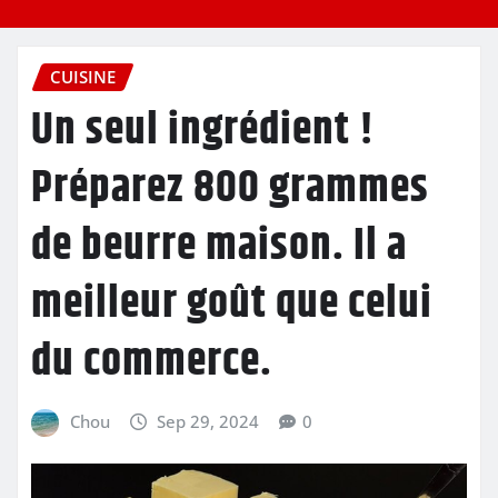
CUISINE
Un seul ingrédient !
Préparez 800 grammes
de beurre maison. Il a
meilleur goût que celui
du commerce.
Chou
Sep 29, 2024
0