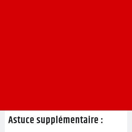
Astuce supplémentaire :