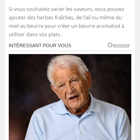
Si vous souhaitez varier les saveurs, vous pouvez
ajouter des herbes fraîches, de l’ail ou même du
miel au beurre pour créer un beurre aromatisé à
utiliser dans vos plats.