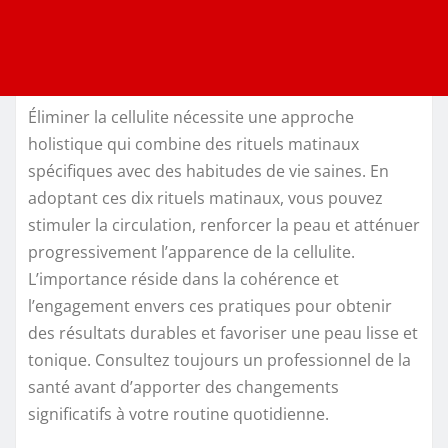
Éliminer la cellulite nécessite une approche
holistique qui combine des rituels matinaux
spécifiques avec des habitudes de vie saines. En
adoptant ces dix rituels matinaux, vous pouvez
stimuler la circulation, renforcer la peau et atténuer
progressivement l’apparence de la cellulite.
L’importance réside dans la cohérence et
l’engagement envers ces pratiques pour obtenir
des résultats durables et favoriser une peau lisse et
tonique. Consultez toujours un professionnel de la
santé avant d’apporter des changements
significatifs à votre routine quotidienne.