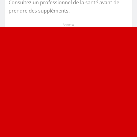
Consultez un professionnel de la santé avant de
prendre des suppléments.
Annonce