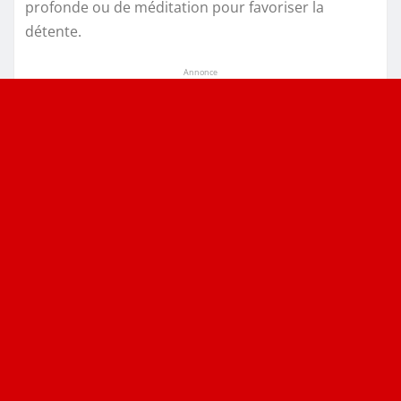
profonde ou de méditation pour favoriser la
détente.
Annonce