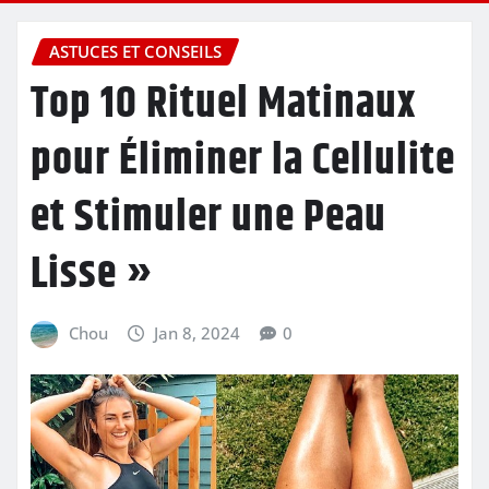
ASTUCES ET CONSEILS
Top 10 Rituel Matinaux
pour Éliminer la Cellulite
et Stimuler une Peau
Lisse »
Chou
Jan 8, 2024
0