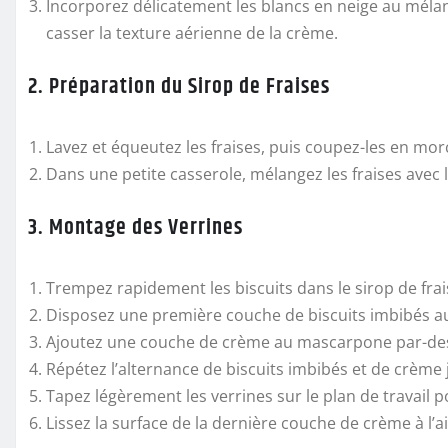
Incorporez délicatement les blancs en neige au méla
casser la texture aérienne de la crème.
2. Préparation du Sirop de Fraises
Lavez et équeutez les fraises, puis coupez-les en mor
Dans une petite casserole, mélangez les fraises avec l’
3. Montage des Verrines
Trempez rapidement les biscuits dans le sirop de frais
Disposez une première couche de biscuits imbibés au
Ajoutez une couche de crème au mascarpone par-de
Répétez l’alternance de biscuits imbibés et de crème 
Tapez légèrement les verrines sur le plan de travail 
Lissez la surface de la dernière couche de crème à l’a