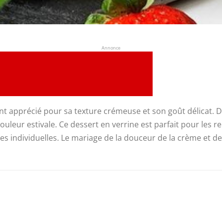
Annonce
t apprécié pour sa texture crémeuse et son goût délicat. Dans
couleur estivale. Ce dessert en verrine est parfait pour les r
individuelles. Le mariage de la douceur de la crème et de l’