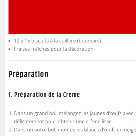
12 à 15 biscuits à la cuillère (boudoirs)
Fraises fraîches pour la décoration
Préparation
1. Préparation de la Crème
Dans un grand bol, mélangez les jaunes d’œufs avec 
délicatement pour obtenir une crème lisse.
Dans un autre bol, montez les blancs d’œufs en neige