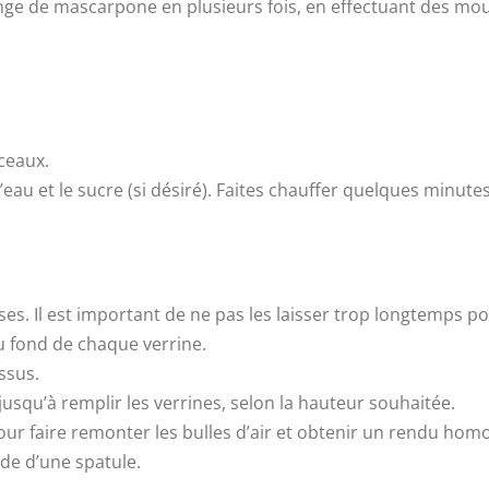
nge de mascarpone en plusieurs fois, en effectuant des m
ceaux.
eau et le sucre (si désiré). Faites chauffer quelques minutes 
es. Il est important de ne pas les laisser trop longtemps po
 fond de chaque verrine.
ssus.
jusqu’à remplir les verrines, selon la hauteur souhaitée.
pour faire remonter les bulles d’air et obtenir un rendu hom
ide d’une spatule.