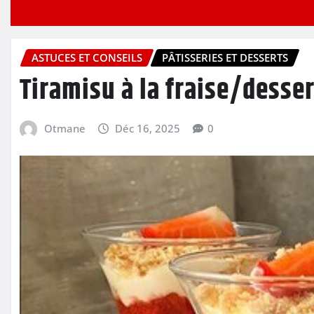
ASTUCES ET CONSEILS
PÂTISSERIES ET DESSERTS
Tiramisu à la fraise/desser
Otmane
Déc 16, 2025
0