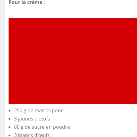
Pour la crème :
250 g de mascarpone
3 jaunes d’œufs
80 g de sucre en poudre
3 blancs d’œufs