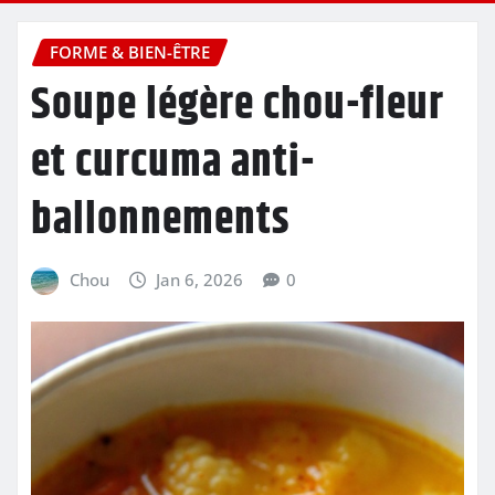
FORME & BIEN-ÊTRE
Soupe légère chou-fleur
et curcuma anti-
ballonnements
Chou
Jan 6, 2026
0