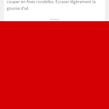
couper en fines rondelles. Écraser légèrement la
gousse d’ail.
Annonce