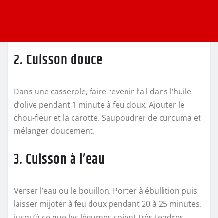
2. Cuisson douce
Dans une casserole, faire revenir l’ail dans l’huile
d’olive pendant 1 minute à feu doux. Ajouter le
chou-fleur et la carotte. Saupoudrer de curcuma et
mélanger doucement.
3. Cuisson à l’eau
Verser l’eau ou le bouillon. Porter à ébullition puis
laisser mijoter à feu doux pendant 20 à 25 minutes,
jusqu’à ce que les légumes soient très tendres.