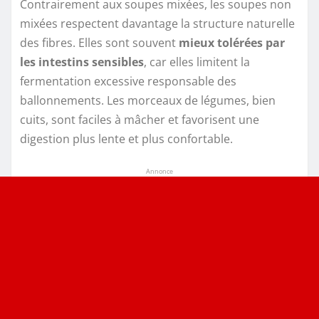
Contrairement aux soupes mixées, les soupes non
mixées respectent davantage la structure naturelle
des fibres. Elles sont souvent
mieux tolérées par
les intestins sensibles
, car elles limitent la
fermentation excessive responsable des
ballonnements. Les morceaux de légumes, bien
cuits, sont faciles à mâcher et favorisent une
digestion plus lente et plus confortable.
Annonce