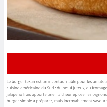
Le burger texan est un incontournable pour les amateur
cuisine américaine du Sud : du bœuf juteux, du fromage 
jalapeño frais apporte une fraîcheur épicée, les oignons
burger simple à préparer, mais incroyablement savoure