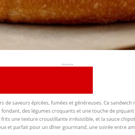
Annonce
s de saveurs épicées, fumées et généreuses. Ce sandwich my
fondant, des légumes croquants et une touche de piquant qui 
 frits une texture croustillante irrésistible, et la sauce ch
ux et parfait pour un dîner gourmand, une soirée entre am