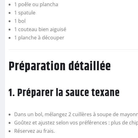
1 poêle ou plancha
1 spatule
1 bol
1 couteau bien aiguisé
1 planche à découper
Préparation détaillée
1. Préparer la sauce texane
Dans un bol, mélangez 2 cuillères à soupe de mayonn
Goûtez et ajustez selon vos préférences : plus de ch
Réservez au frais.