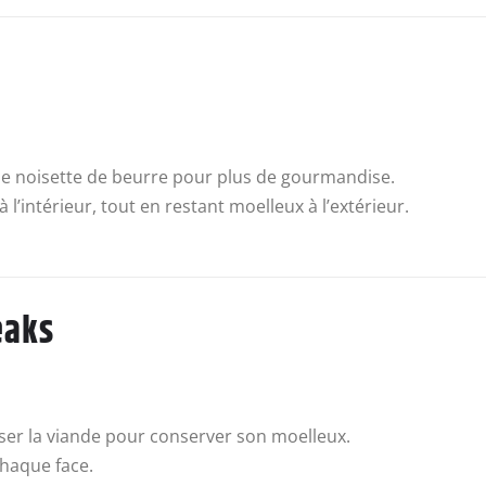
une noisette de beurre pour plus de gourmandise.
 l’intérieur, tout en restant moelleux à l’extérieur.
eaks
ser la viande pour conserver son moelleux.
haque face.