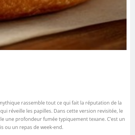
thique rassemble tout ce qui fait la réputation de la
réveille les papilles. Dans cette version revisitée, le
ipotle une profondeur fumée typiquement texane. C’est un
is ou un repas de week-end.