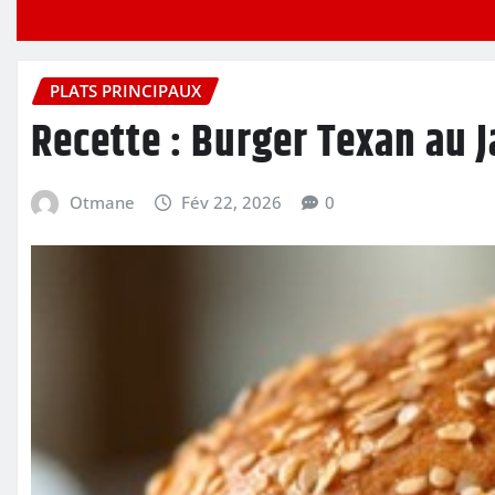
PLATS PRINCIPAUX
Recette : Burger Texan au 
Otmane
Fév 22, 2026
0