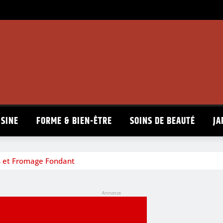
ISINE
FORME & BIEN-ÊTRE
SOINS DE BEAUTÉ
JA
ts et Fromage Fondant
Annonce