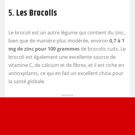
5.
Les Brocolis
Le brocoli est un autre légume qui contient du zinc,
bien que de manière plus modérée, environ
0,7 à 1
mg de zinc pour 100 grammes
de brocolis cuits. Le
brocoli est également une excellente source de
vitamine C, de calcium et de fibres, et il est riche en
antioxydants, ce qui en fait un excellent choix pour
la santé globale.
Annonce