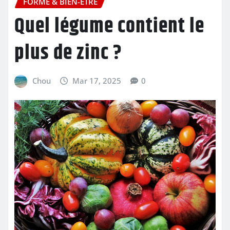
FORME & BIEN-ÊTRE
Quel légume contient le
plus de zinc ?
Chou
Mar 17, 2025
0