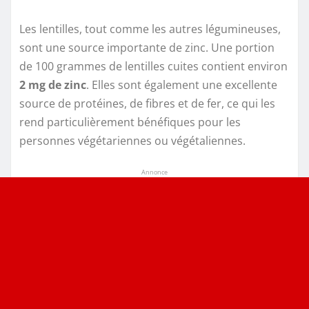
Les lentilles, tout comme les autres légumineuses,
sont une source importante de zinc. Une portion
de 100 grammes de lentilles cuites contient environ
2 mg de zinc
. Elles sont également une excellente
source de protéines, de fibres et de fer, ce qui les
rend particulièrement bénéfiques pour les
personnes végétariennes ou végétaliennes.
Annonce