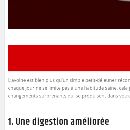
L’avoine est bien plus qu’un simple petit-déjeuner réco
chaque jour ne se limite pas à une habitude saine, cela
changements surprenants qui se produisent dans votre 
1. Une digestion améliorée