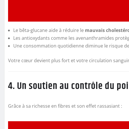
Le bêta-glucane aide à réduire le
mauvais cholestéro
Les antioxydants comme les avenanthramides protègen
Une consommation quotidienne diminue le risque de 
Votre cœur devient plus fort et votre circulation sangui
4. Un soutien au contrôle du po
Grâce à sa richesse en fibres et son effet rassasiant :