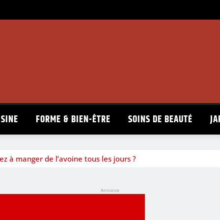
ISINE
FORME & BIEN-ÊTRE
SOINS DE BEAUTÉ
JA
ez à manger de l’avoine tous les jours ?
Annonce