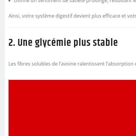
Donne un sentiment de satiété prolongé, réduisant le
Ainsi, votre système digestif devient plus efficace et vot
2. Une glycémie plus stable
Les fibres solubles de l’avoine ralentissent l’absorption