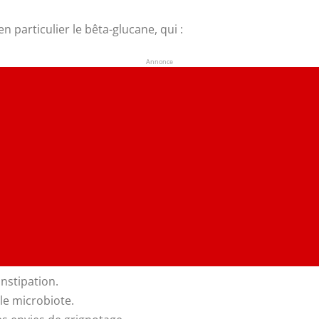
 en particulier le bêta-glucane, qui :
Annonce
onstipation.
le microbiote.