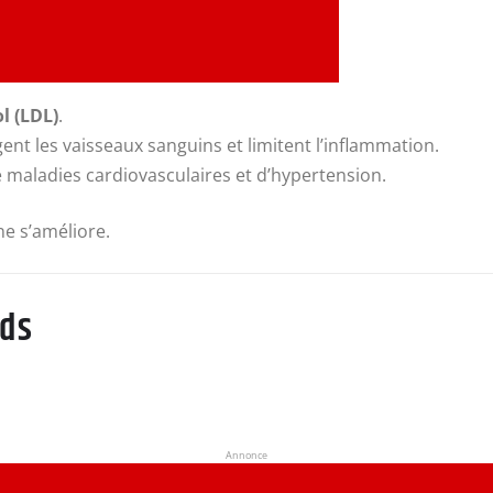
l (LDL)
.
t les vaisseaux sanguins et limitent l’inflammation.
maladies cardiovasculaires et d’hypertension.
ne s’améliore.
ids
Annonce