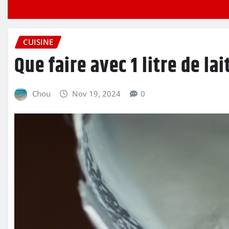
CUISINE
Que faire avec 1 litre de lai
Chou
Nov 19, 2024
0