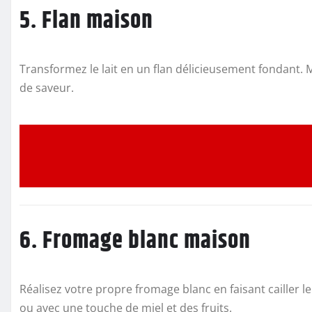
5. Flan maison
Transformez le lait en un flan délicieusement fondant. 
de saveur.
6. Fromage blanc maison
Réalisez votre propre fromage blanc en faisant cailler l
ou avec une touche de miel et des fruits.