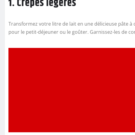
1. Crêpes légères
Transformez votre litre de lait en une délicieuse pâte à
pour le petit-déjeuner ou le goûter. Garnissez-les de con