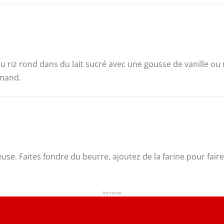
du riz rond dans du lait sucré avec une gousse de vanille ou 
rmand.
se. Faites fondre du beurre, ajoutez de la farine pour faire
Annonce