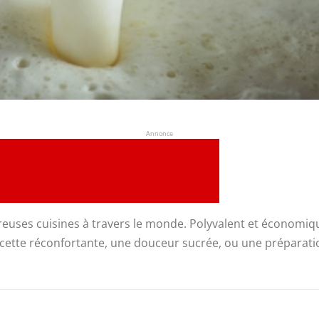
Annonce
reuses cuisines à travers le monde. Polyvalent et économiqu
ecette réconfortante, une douceur sucrée, ou une préparation