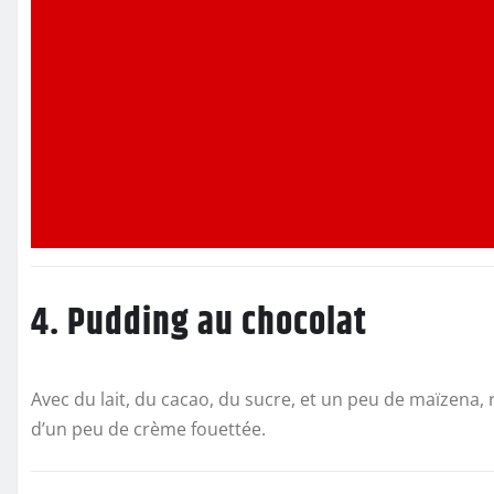
4. Pudding au chocolat
Avec du lait, du cacao, du sucre, et un peu de maïzena,
d’un peu de crème fouettée.