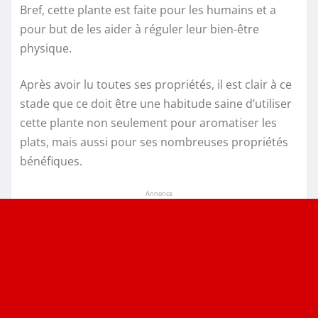
Bref, cette plante est faite pour les humains et a
pour but de les aider à réguler leur bien-être
physique.
Après avoir lu toutes ses propriétés, il est clair à ce
stade que ce doit être une habitude saine d’utiliser
cette plante non seulement pour aromatiser les
plats, mais aussi pour ses nombreuses propriétés
bénéfiques.
Annonce