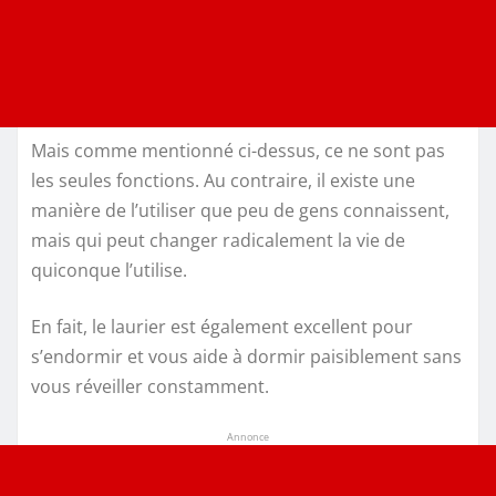
Mais comme mentionné ci-dessus, ce ne sont pas
les seules fonctions. Au contraire, il existe une
manière de l’utiliser que peu de gens connaissent,
mais qui peut changer radicalement la vie de
quiconque l’utilise.
En fait, le laurier est également excellent pour
s’endormir et vous aide à dormir paisiblement sans
vous réveiller constamment.
Annonce