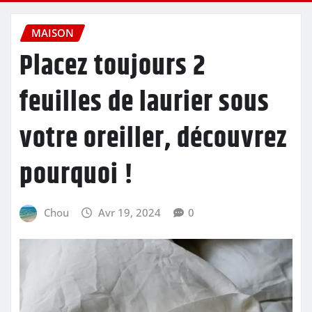
MAISON
Placez toujours 2
feuilles de laurier sous
votre oreiller, découvrez
pourquoi !
Chou
Avr 19, 2024
0