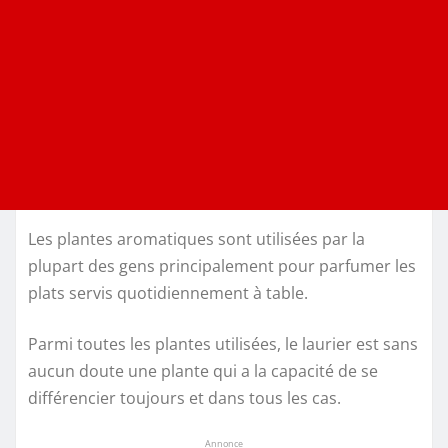
Les plantes aromatiques sont utilisées par la
plupart des gens principalement pour parfumer les
plats servis quotidiennement à table.
Parmi toutes les plantes utilisées, le laurier est sans
aucun doute une plante qui a la capacité de se
différencier toujours et dans tous les cas.
Annonce