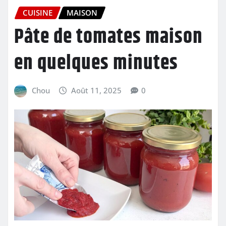
CUISINE
MAISON
Pâte de tomates maison
en quelques minutes
Chou
Août 11, 2025
0