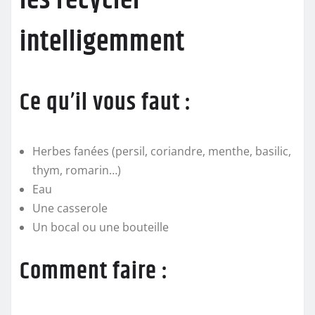
les recycler
intelligemment
Ce qu’il vous faut :
Herbes fanées (persil, coriandre, menthe, basilic,
thym, romarin…)
Eau
Une casserole
Un bocal ou une bouteille
Comment faire :