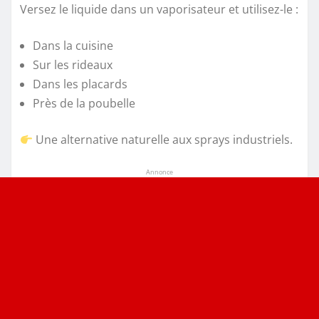
Versez le liquide dans un vaporisateur et utilisez-le :
Dans la cuisine
Sur les rideaux
Dans les placards
Près de la poubelle
Une alternative naturelle aux sprays industriels.
Annonce