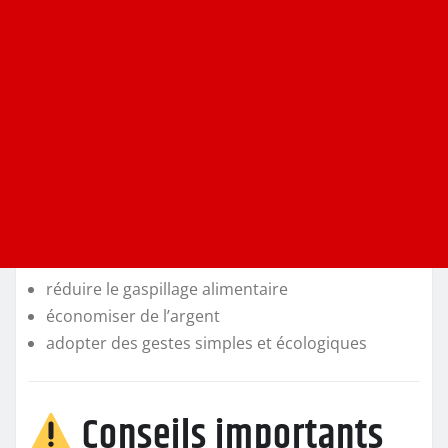
réduire le gaspillage alimentaire
économiser de l’argent
adopter des gestes simples et écologiques
Conseils importants