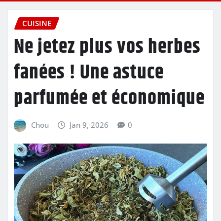
CUISINE
Ne jetez plus vos herbes
fanées ! Une astuce
parfumée et économique
Chou
Jan 9, 2026
0