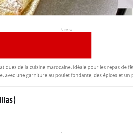
Annonce
lématiques de la cuisine marocaine, idéale pour les repas d
euse, avec une garniture au poulet fondante, des épices et u
llas)