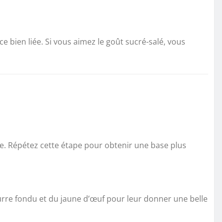
.
e bien liée. Si vous aimez le goût sucré-salé, vous
le. Répétez cette étape pour obtenir une base plus
urre fondu et du jaune d’œuf pour leur donner une belle