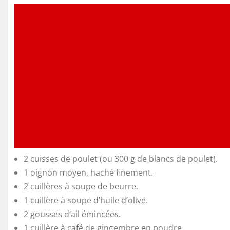
2 cuisses de poulet (ou 300 g de blancs de poulet).
1 oignon moyen, haché finement.
2 cuillères à soupe de beurre.
1 cuillère à soupe d’huile d’olive.
2 gousses d’ail émincées.
1 cuillère à café de gingembre en poudre.