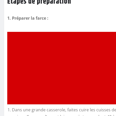
Étapes de préparation
1. Préparer la farce :
Dans une grande casserole, faites cuire les cuisses de p