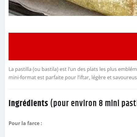
La pastilla (ou bastila) est l’un des plats les plus emb
mini-format est parfaite pour l’iftar, légère et savour
Ingrédients
(pour environ 8 mini pasti
Pour la farce :