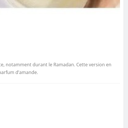
e fête, notamment durant le Ramadan. Cette version en
n parfum d’amande.