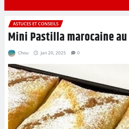
ASTUCES ET CONSEILS
Mini Pastilla marocaine au
Chou
Jan 20, 2025
0